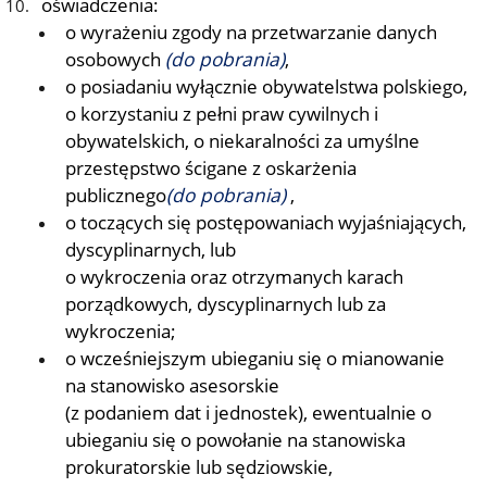
oświadczenia:
o wyrażeniu zgody na przetwarzanie danych
osobowych
(do pobrania)
,
o posiadaniu wyłącznie obywatelstwa polskiego,
o korzystaniu z pełni praw cywilnych i
obywatelskich, o niekaralności za umyślne
przestępstwo ścigane z oskarżenia
publicznego
(do pobrania)
,
o toczących się postępowaniach wyjaśniających,
dyscyplinarnych, lub
o wykroczenia oraz otrzymanych karach
porządkowych, dyscyplinarnych lub za
wykroczenia;
o wcześniejszym ubieganiu się o mianowanie
na stanowisko asesorskie
(z podaniem dat i jednostek), ewentualnie o
ubieganiu się o powołanie na stanowiska
prokuratorskie lub sędziowskie,