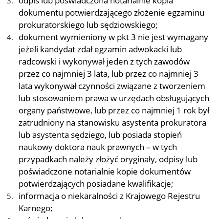
odpis lub poświadczona notarialnie kopia
dokumentu potwierdzającego złożenie egzaminu
prokuratorskiego lub sędziowskiego;
dokument wymieniony w pkt 3 nie jest wymagany
jeżeli kandydat zdał egzamin adwokacki lub
radcowski i wykonywał jeden z tych zawodów
przez co najmniej 3 lata, lub przez co najmniej 3
lata wykonywał czynności związane z tworzeniem
lub stosowaniem prawa w urzędach obsługujących
organy państwowe, lub przez co najmniej 1 rok był
zatrudniony na stanowisku asystenta prokuratora
lub asystenta sędziego, lub posiada stopień
naukowy doktora nauk prawnych – w tych
przypadkach należy złożyć oryginały, odpisy lub
poświadczone notarialnie kopie dokumentów
potwierdzających posiadane kwalifikacje;
informacja o niekaralności z Krajowego Rejestru
Karnego;