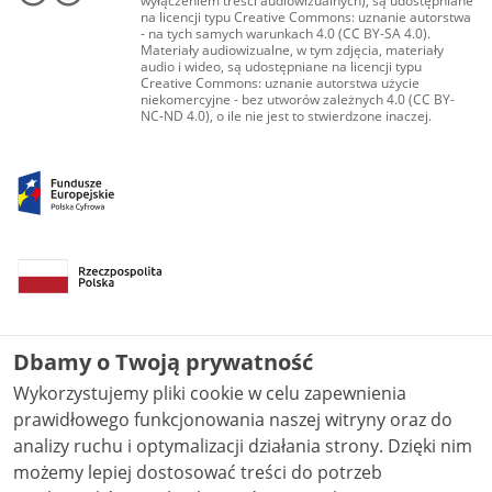
wyłączeniem treści audiowizualnych), są udostępniane
na licencji typu Creative Commons: uznanie autorstwa
- na tych samych warunkach 4.0 (CC BY-SA 4.0).
Materiały audiowizualne, w tym zdjęcia, materiały
audio i wideo, są udostępniane na licencji typu
Creative Commons: uznanie autorstwa użycie
niekomercyjne - bez utworów zależnych 4.0 (CC BY-
NC-ND 4.0), o ile nie jest to stwierdzone inaczej.
Dbamy o Twoją prywatność
Wykorzystujemy pliki cookie w celu zapewnienia
prawidłowego funkcjonowania naszej witryny oraz do
analizy ruchu i optymalizacji działania strony. Dzięki nim
możemy lepiej dostosować treści do potrzeb