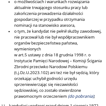
o możliwościach i warunkach rozwiązania
aktualnie trwającego stosunku pracy lub
zakończenia prowadzenia działalności
gospodarczej w przypadku otrzymania
nominacji na stanowisko asesora,
o tym, że kandydat nie pełnił służby zawodowej,
nie pracował lub nie był współpracownikiem
organów bezpieczeństwa państwa,
wymienionych
w art.5 ustawy z dnia 18 grudnia 1998 r. o
Instytucie Pamięci Narodowej – Komisji Ścigania
Zbrodni przeciwko Narodowi Polskiemu
(t.j.Dz.U.2023.102) ani też nie był sędzią, który
orzekając uchybił godności urzędu
sprzeniewierzając się niezawisłości
sędziowskiej, co zostało stwierdzone
prawomocnym orzeczeniem
(do pobrania)
;
kandydaci urodzeni przed dniem 1 sierpnia 1972