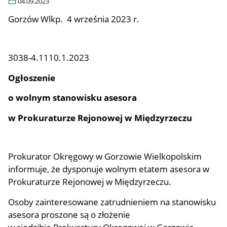
04.09.2023
Gorzów Wlkp. 4 września 2023 r.
3038-4.1110.1.2023
Ogłoszenie
o wolnym stanowisku asesora
w Prokuraturze Rejonowej w Międzyrzeczu
Prokurator Okręgowy w Gorzowie Wielkopolskim
informuje, że dysponuje wolnym etatem asesora w
Prokuraturze Rejonowej w Międzyrzeczu.
Osoby zainteresowane zatrudnieniem na stanowisku
asesora proszone są o złożenie
w siedzibie Prokuratury Okręgowej w Gorzowie