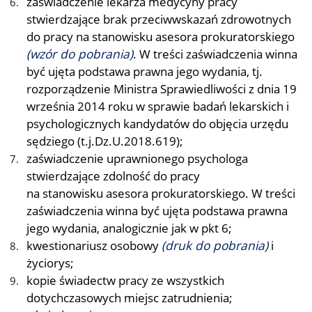
zaświadczenie lekarza medycyny pracy
stwierdzające brak przeciwwskazań zdrowotnych
do pracy na stanowisku asesora prokuratorskiego
(wzór do pobrania)
. W treści zaświadczenia winna
być ujęta podstawa prawna jego wydania, tj.
rozporządzenie Ministra Sprawiedliwości z dnia 19
września 2014 roku w sprawie badań lekarskich i
psychologicznych kandydatów do objęcia urzędu
sędziego (t.j.Dz.U.2018.619);
zaświadczenie uprawnionego psychologa
stwierdzające zdolność do pracy
na stanowisku asesora prokuratorskiego. W treści
zaświadczenia winna być ujęta podstawa prawna
jego wydania, analogicznie jak w pkt 6;
kwestionariusz osobowy
(druk do pobrania)
i
życiorys;
kopie świadectw pracy ze wszystkich
dotychczasowych miejsc zatrudnienia;