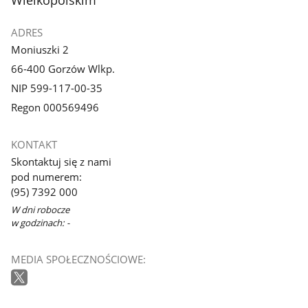
ADRES
Moniuszki 2
66-400 Gorzów Wlkp.
NIP 599-117-00-35
Regon 000569496
KONTAKT
Skontaktuj się z nami
pod numerem:
(95) 7392 000
W dni robocze
w godzinach: -
MEDIA SPOŁECZNOŚCIOWE: