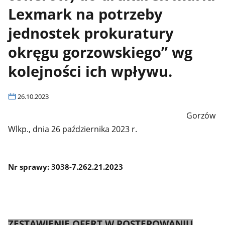
Lexmark na potrzeby
jednostek prokuratury
okręgu gorzowskiego” wg
kolejności ich wpływu.
26.10.2023
Gorzów
Wlkp., dnia 26 października 2023 r.
Nr
sprawy:
3038-7.262.21.2023
ZESTAWIENIE OFERT W POSTĘPOWANIU