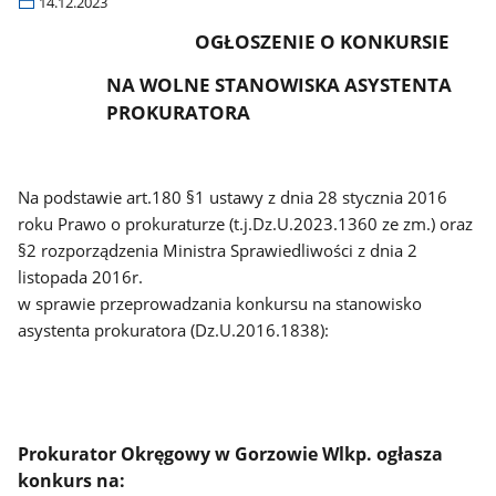
14.12.2023
OGŁOSZENIE O KONKURSIE
NA WOLNE STANOWISKA ASYSTENTA
PROKURATORA
Na podstawie art.180 §1 ustawy z dnia 28 stycznia 2016
roku Prawo o prokuraturze (t.j.Dz.U.2023.1360 ze zm.) oraz
§2 rozporządzenia Ministra
Sprawiedliwości z dnia 2
listopada 2016r.
w sprawie przeprowadzania konkursu na stanowisko
asystenta prokuratora (Dz.U.2016.1838):
Prokurator Okręgowy w Gorzowie Wlkp. ogłasza
konkurs na: