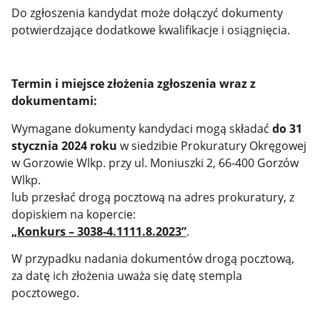
Do zgłoszenia kandydat może dołączyć dokumenty
potwierdzające dodatkowe kwalifikacje i osiągnięcia.
Termin i miejsce złożenia zgłoszenia wraz z
dokumentami:
Wymagane dokumenty
kandydaci mogą składać
do 31
stycznia 2024 roku
w siedzibie Prokuratury Okręgowej
w Gorzowie Wlkp. przy ul. Moniuszki 2, 66-400 Gorzów
Wlkp.
lub przesłać drogą pocztową na adres prokuratury, z
dopiskiem na kopercie:
„Konkurs – 3038-4.1111.8.2023”
.
W przypadku nadania dokumentów drogą pocztową,
za datę ich złożenia uważa się datę stempla
pocztowego.