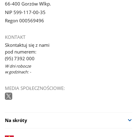
66-400 Gorzów Wlkp.
NIP 599-117-00-35
Regon 000569496
KONTAKT
Skontaktuj się z nami
pod numerem:
(95) 7392 000
W dni robocze
w godzinach: -
MEDIA SPOŁECZNOŚCIOWE:
Na skróty