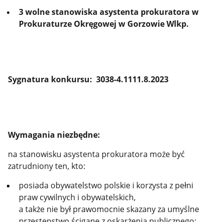
3 wolne stanowiska asystenta prokuratora w
Prokuraturze Okręgowej w Gorzowie Wlkp.
Sygnatura konkursu: 3038-4.1111.8.2023
Wymagania niezbędne:
na stanowisku asystenta prokuratora może być
zatrudniony ten, kto:
posiada obywatelstwo polskie i korzysta z pełni
praw cywilnych i obywatelskich,
a także nie był prawomocnie skazany za umyślne
przestępstwo ścigane z oskarżenia publicznego;