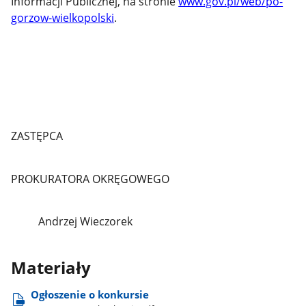
Informacji Publicznej, na stronie
www.gov.pl/web/po-
gorzow-wielkopolski
.
ZASTĘPCA
PROKURATORA OKRĘGOWEGO
Andrzej Wieczorek
Materiały
Ogłoszenie o konkursie