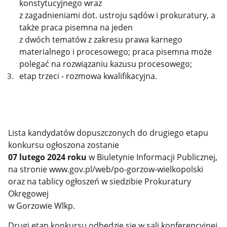
konstytucyjnego wraz
z zagadnieniami dot. ustroju sądów i prokuratury, a
także praca pisemna na jeden
z dwóch tematów z zakresu prawa karnego
materialnego i procesowego; praca pisemna może
polegać na rozwiązaniu kazusu procesowego;
etap trzeci - rozmowa kwalifikacyjna.
Lista kandydatów dopuszczonych do drugiego etapu
konkursu ogłoszona zostanie
07 lutego 2024 roku
w Biuletynie Informacji Publicznej,
na stronie www.gov.pl/web/po-gorzow-wielkopolski
oraz na tablicy ogłoszeń w siedzibie Prokuratury
Okręgowej
w Gorzowie Wlkp.
Drugi etap konkursu odbędzie się w sali konferencyjnej