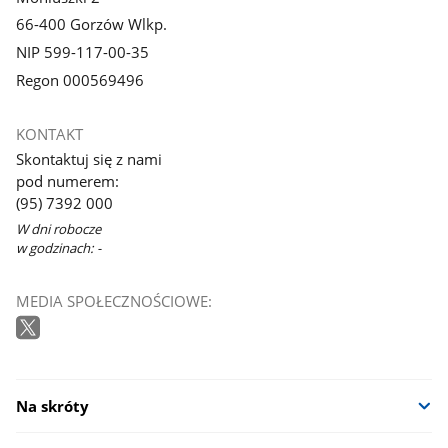
66-400 Gorzów Wlkp.
NIP 599-117-00-35
Regon 000569496
KONTAKT
Skontaktuj się z nami
pod numerem:
(95) 7392 000
W dni robocze
w godzinach: -
MEDIA SPOŁECZNOŚCIOWE:
Na skróty