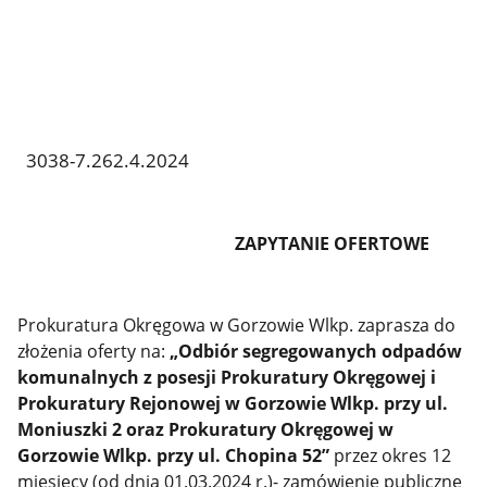
3038-7.262.4.2024
ZAPYTANIE OFERTOWE
Prokuratura Okręgowa w Gorzowie Wlkp. zaprasza do
złożenia oferty na:
„Odbiór segregowanych odpadów
komunalnych z posesji Prokuratury Okręgowej i
Prokuratury Rejonowej w Gorzowie Wlkp. przy ul.
Moniuszki 2 oraz Prokuratury Okręgowej w
Gorzowie Wlkp. przy ul. Chopina 52”
przez okres 12
miesięcy (od dnia 01.03.2024 r.)- zamówienie publiczne