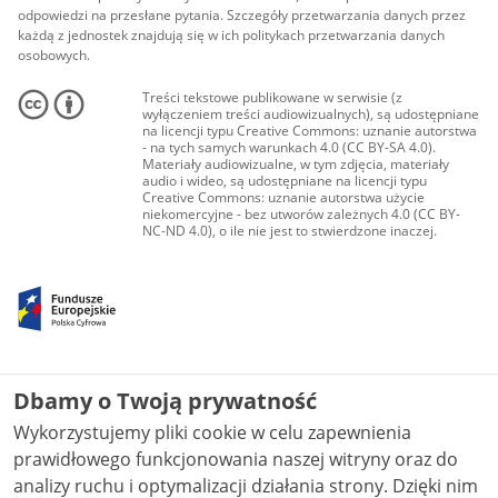
odpowiedzi na przesłane pytania. Szczegóły przetwarzania danych przez
każdą z jednostek znajdują się w ich politykach przetwarzania danych
osobowych.
Treści tekstowe publikowane w serwisie (z
wyłączeniem treści audiowizualnych), są udostępniane
na licencji typu Creative Commons: uznanie autorstwa
- na tych samych warunkach 4.0 (CC BY-SA 4.0).
Materiały audiowizualne, w tym zdjęcia, materiały
audio i wideo, są udostępniane na licencji typu
Creative Commons: uznanie autorstwa użycie
niekomercyjne - bez utworów zależnych 4.0 (CC BY-
NC-ND 4.0), o ile nie jest to stwierdzone inaczej.
Dbamy o Twoją prywatność
Wykorzystujemy pliki cookie w celu zapewnienia
prawidłowego funkcjonowania naszej witryny oraz do
analizy ruchu i optymalizacji działania strony. Dzięki nim