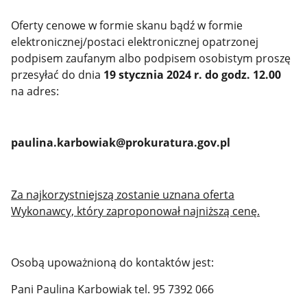
Oferty cenowe w formie skanu bądź w formie
elektronicznej/postaci elektronicznej opatrzonej
podpisem zaufanym albo podpisem osobistym proszę
przesyłać do dnia
19 stycznia 2024 r. do godz. 12.00
na adres:
paulina.karbowiak@prokuratura.gov.pl
Za najkorzystniejszą zostanie uznana oferta
Wykonawcy, który zaproponował najniższą cenę.
Osobą upoważnioną do kontaktów jest:
Pani Paulina Karbowiak tel. 95 7392 066