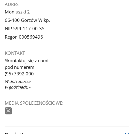
ADRES
Moniuszki 2
66-400 Gorzów Wlkp.
NIP 599-117-00-35
Regon 000569496
KONTAKT
Skontaktuj się z nami
pod numerem:
(95) 7392 000
W dni robocze
w godzinach: -
MEDIA SPOŁECZNOŚCIOWE: