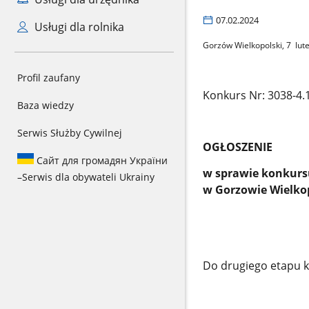
07.02.2024
Usługi dla rolnika
Gorzów Wielkopolski, 7 lu
Profil zaufany
Konkurs Nr: 3038-4.
Baza wiedzy
Serwis Służby Cywilnej
OGŁOSZENIE
Сайт для громадян України
w sprawie konkurs
–
Serwis dla obywateli Ukrainy
w Gorzowie Wielko
Do drugiego etapu 