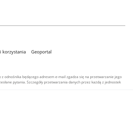
 korzystania
Geoportal
 z odnośnika będącego adresem e-mail zgadza się na przetwarzanie jego
esłane pytania. Szczegóły przetwarzania danych przez każdą z jednostek
,
-