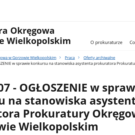
ura Okręgowa
e Wielkopolskim
O prokuraturze
Co
gowa w Gorzowie Wielkopolskim
Praca
Oferty archiwalne
SZENIE w sprawie konkursu na stanowiska asystenta prokuratora Prokurat
07 - OGŁOSZENIE w spraw
u na stanowiska asysten
tora Prokuratury Okręgo
wie Wielkopolskim