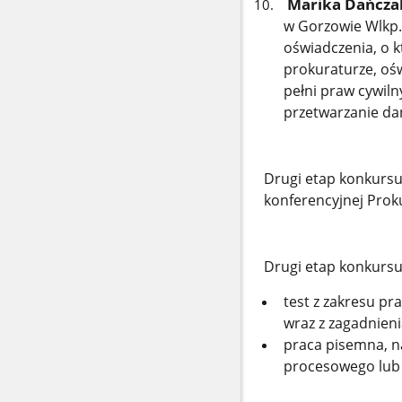
Marika Dańcz
w Gorzowie Wlkp.
oświadczenia, o
prokuraturze, ośw
pełni praw cywiln
przetwarzanie da
Drugi etap konkursu
konferencyjnej Proku
Drugi etap konkursu
test z zakresu p
wraz z zagadnieni
praca pisemna, n
procesowego lub 