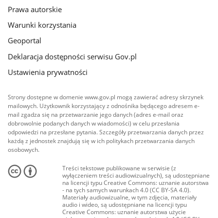
Prawa autorskie
Warunki korzystania
Geoportal
Deklaracja dostępności serwisu Gov.pl
Ustawienia prywatności
Strony dostępne w domenie www.gov.pl mogą zawierać adresy skrzynek
mailowych. Użytkownik korzystający z odnośnika będącego adresem e-
mail zgadza się na przetwarzanie jego danych (adres e-mail oraz
dobrowolnie podanych danych w wiadomości) w celu przesłania
odpowiedzi na przesłane pytania. Szczegóły przetwarzania danych przez
każdą z jednostek znajdują się w ich politykach przetwarzania danych
osobowych.
Treści tekstowe publikowane w serwisie (z
wyłączeniem treści audiowizualnych), są udostępniane
na licencji typu Creative Commons: uznanie autorstwa
- na tych samych warunkach 4.0 (CC BY-SA 4.0).
Materiały audiowizualne, w tym zdjęcia, materiały
audio i wideo, są udostępniane na licencji typu
Creative Commons: uznanie autorstwa użycie