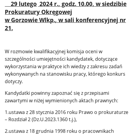
29 lutego
2024 r., godz. 10.00, w siedzibie
Prokuratury Okręgowej
w Gorzowie Wlkp., w sali konferencyjnej nr
21.
W rozmowie kwalifikacyjnej komisja oceni w
szczególności umiejętności kandydatek, dotyczące
wykorzystania w praktyce ich wiedzy z zakresu zadań
wykonywanych na stanowisku pracy, którego konkurs
dotyczy.
Kandydatki powinny zapoznać się z przepisami
zawartymi w niżej wymienionych aktach prawnych:
1.ustawa z 28 stycznia 2016 roku Prawo o prokuraturze
– Rozdział 2 (Dz.U.2023.1360 t.j.),
2.ustawa z 18 grudnia 1998 roku o pracownikach