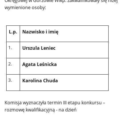
Okręgowej w Gorzowie Wlkp. zakwalifikowały się niżej
wymienione osoby:
L.p.
Nazwisko i imię
Urszula Leniec
Agata Leśnicka
Karolina Chuda
Komisja wyznaczyła termin III etapu konkursu –
rozmowę kwalifikacyjną - na dzień