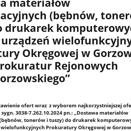
a materiałów
acyjnych (bębnów, toner
do drukarek komputerowy
 urządzeń wielofunkcyjn
tury Okręgowej w Gorzow
Prokuratur Rejonowych
gorzowskiego”
wienie ofert wraz z wyborem najkorzystniejszej ofe
sygn. 3038-7.262.10.2024 pn.: „Dostawa materiałów
 (bębnów, tonerów i tuszy) do drukarek komputerow
ń wielofunkcyjnych Prokuratury Okręgowej w Gorzow