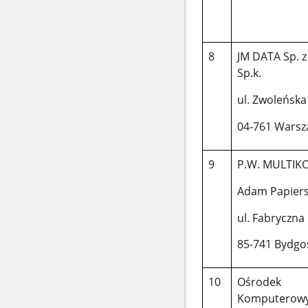
8
JM DATA Sp. z
Sp.k.
ul. Zwoleńska
04-761 Wars
9
P.W. MULTIK
Adam Papiers
ul. Fabryczna
85-741 Bydgo
10
Ośrodek
Komputerow