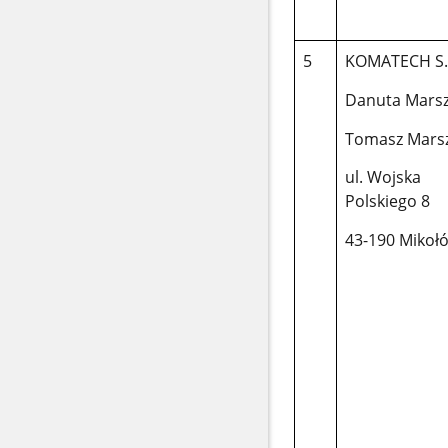
5
KOMATECH S.
Danuta Marsz
Tomasz Marsz
ul. Wojska
Polskiego 8
43-190 Mikoł