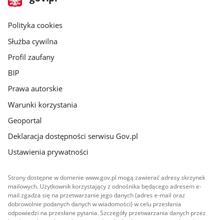
gov.pl
główna
gov.pl
Polityka cookies
Służba cywilna
Profil zaufany
BIP
Prawa autorskie
Warunki korzystania
Geoportal
Deklaracja dostępności serwisu Gov.pl
Ustawienia prywatności
Strony dostępne w domenie www.gov.pl mogą zawierać adresy skrzynek
mailowych. Użytkownik korzystający z odnośnika będącego adresem e-
mail zgadza się na przetwarzanie jego danych (adres e-mail oraz
dobrowolnie podanych danych w wiadomości) w celu przesłania
odpowiedzi na przesłane pytania. Szczegóły przetwarzania danych przez