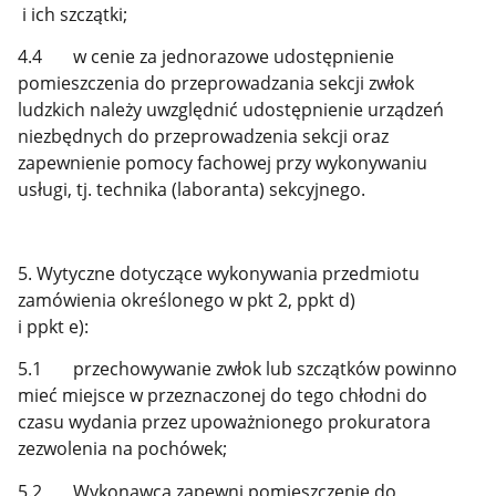
i ich szczątki;
4.4 w cenie za jednorazowe udostępnienie
pomieszczenia do przeprowadzania sekcji zwłok
ludzkich należy uwzględnić udostępnienie urządzeń
niezbędnych do przeprowadzenia sekcji oraz
zapewnienie pomocy fachowej przy wykonywaniu
usługi, tj. technika (laboranta) sekcyjnego.
5. Wytyczne dotyczące wykonywania przedmiotu
zamówienia określonego w pkt 2, ppkt d)
i ppkt e):
5.1 przechowywanie zwłok lub szczątków powinno
mieć miejsce w przeznaczonej do tego chłodni do
czasu wydania przez upoważnionego prokuratora
zezwolenia na pochówek;
5.2 Wykonawca zapewni pomieszczenie do