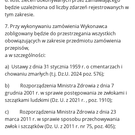
6. Ilość zleceń dokonywanych przez Zamawiającego
będzie uzależniona od liczby zdarzeń rejestrowanych w
tym zakresie.
7. Przy wykonywaniu zamówienia Wykonawca
zobligowany będzie do przestrzegania wszystkich
obowiązujących w zakresie przedmiotu zamówienia
przepisów,
a w szczególności:
a) Ustawy z dnia 31 stycznia 1959 r. o cmentarzach i
chowaniu zmarłych (t.j. Dz.U. 2024 poz. 576);
b) Rozporządzenia Ministra Zdrowia z dnia 7
grudnia 2001 r. w sprawie postępowania ze zwłokami i
szczątkami ludzkimi (Dz. U. z 2021 r. , poz. 1910);
c) Rozporządzenia Ministra Zdrowia z dnia 23
marca 2011 r. w sprawie sposobu przechowywania
zwłok i szczątków (Dz. U. z 2011 r. nr 75, poz. 405);