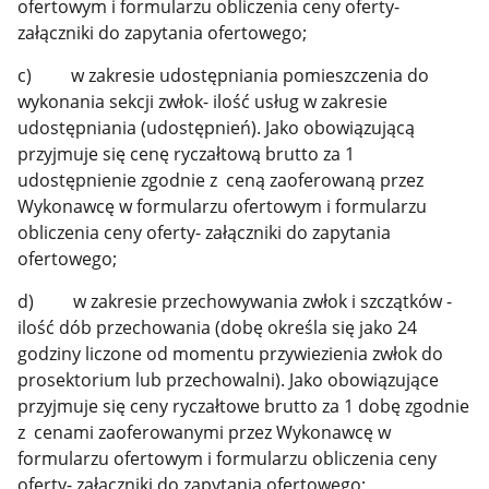
ofertowym i formularzu obliczenia ceny oferty-
załączniki do zapytania ofertowego;
c) w zakresie udostępniania pomieszczenia do
wykonania sekcji zwłok- ilość usług w zakresie
udostępniania (udostępnień). Jako obowiązującą
przyjmuje się cenę ryczałtową brutto za 1
udostępnienie zgodnie z ceną zaoferowaną przez
Wykonawcę w formularzu ofertowym i formularzu
obliczenia ceny oferty- załączniki do zapytania
ofertowego;
d) w zakresie przechowywania zwłok i szczątków -
ilość dób przechowania (dobę określa się jako 24
godziny liczone od momentu przywiezienia zwłok do
prosektorium lub przechowalni). Jako obowiązujące
przyjmuje się ceny ryczałtowe brutto za 1 dobę zgodnie
z cenami zaoferowanymi przez Wykonawcę w
formularzu ofertowym i formularzu obliczenia ceny
oferty- załączniki do zapytania ofertowego;