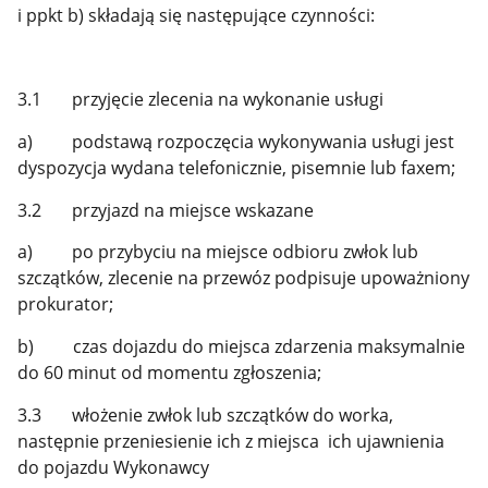
i ppkt b) składają się następujące czynności:
3.1 przyjęcie zlecenia na wykonanie usługi
a) podstawą rozpoczęcia wykonywania usługi jest
dyspozycja wydana telefonicznie, pisemnie lub faxem;
3.2 przyjazd na miejsce wskazane
a) po przybyciu na miejsce odbioru zwłok lub
szczątków, zlecenie na przewóz podpisuje upoważniony
prokurator;
b) czas dojazdu do miejsca zdarzenia maksymalnie
do 60 minut od momentu zgłoszenia;
3.3 włożenie zwłok lub szczątków do worka,
następnie przeniesienie ich z miejsca ich ujawnienia
do pojazdu Wykonawcy