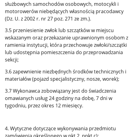
służbowych samochodów osobowych, motocykli i
motorowerów niebędących własnością pracodawcy
(Dz. U. z 2002 r. nr 27 poz. 271 ze zm.).
3.5 przeniesienie zwłok lub szczątków w miejscu
wskazanym oraz przekazanie uprawnionym osobom z
ramienia instytucji, która przechowuje zwłoki/szczątki
lub udostępnia pomieszczenia do przeprowadzania
sekcji;
3.6 zapewnienie niezbędnych środków technicznych i
materiałów (pojazd specjalistyczny, nosze, worek);
3.7 Wykonawca zobowiązany jest do świadczenia
omawianych usług 24 godziny na dobę, 7 dni w
tygodniu, przez okres 12 miesięcy.
4. Wytyczne dotyczące wykonywania przedmiotu
zamówienia określonego w pkt 2, ppkt c):