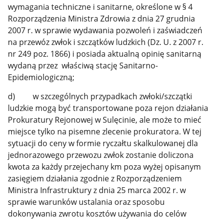
wymagania techniczne i sanitarne, określone w § 4
Rozporządzenia Ministra Zdrowia z dnia 27 grudnia
2007 r. w sprawie wydawania pozwoleń i zaświadczeń
na przewóz zwłok i szczątków ludzkich (Dz. U. z 2007 r.
nr 249 poz. 1866) i posiada aktualną opinię sanitarną
wydaną przez właściwą stację Sanitarno-
Epidemiologiczną;
d) w szczególnych przypadkach zwłoki/szczątki
ludzkie mogą być transportowane poza rejon działania
Prokuratury Rejonowej w Sulęcinie, ale może to mieć
miejsce tylko na pisemne zlecenie prokuratora. W tej
sytuacji do ceny w formie ryczałtu skalkulowanej dla
jednorazowego przewozu zwłok zostanie doliczona
kwota za każdy przejechany km poza wyżej opisanym
zasięgiem działania zgodnie z Rozporządzeniem
Ministra Infrastruktury z dnia 25 marca 2002 r. w
sprawie warunków ustalania oraz sposobu
dokonywania zwrotu kosztów używania do celów