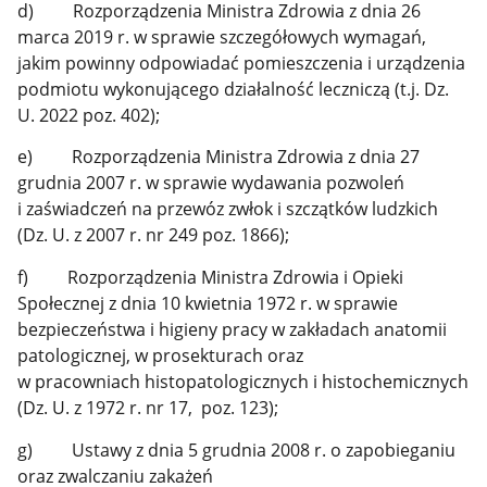
d) Rozporządzenia Ministra Zdrowia z dnia 26
marca 2019 r. w sprawie szczegółowych wymagań,
jakim powinny odpowiadać pomieszczenia i urządzenia
podmiotu wykonującego działalność leczniczą (t.j. Dz.
U. 2022 poz. 402);
e) Rozporządzenia Ministra Zdrowia z dnia 27
grudnia 2007 r. w sprawie wydawania pozwoleń
i zaświadczeń na przewóz zwłok i szczątków ludzkich
(Dz. U. z 2007 r. nr 249 poz. 1866);
f) Rozporządzenia Ministra Zdrowia i Opieki
Społecznej z dnia 10 kwietnia 1972 r. w sprawie
bezpieczeństwa i higieny pracy w zakładach anatomii
patologicznej, w prosekturach oraz
w pracowniach histopatologicznych i histochemicznych
(Dz. U. z 1972 r. nr 17, poz. 123);
g) Ustawy z dnia 5 grudnia 2008 r. o zapobieganiu
oraz zwalczaniu zakażeń