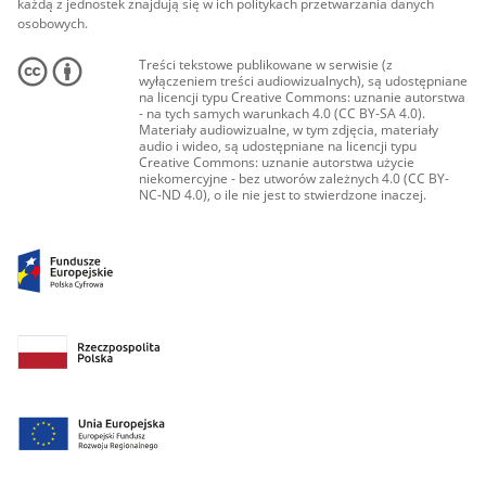
każdą z jednostek znajdują się w ich politykach przetwarzania danych
osobowych.
Treści tekstowe publikowane w serwisie (z
wyłączeniem treści audiowizualnych), są udostępniane
na licencji typu Creative Commons: uznanie autorstwa
- na tych samych warunkach 4.0 (CC BY-SA 4.0).
Materiały audiowizualne, w tym zdjęcia, materiały
audio i wideo, są udostępniane na licencji typu
Creative Commons: uznanie autorstwa użycie
niekomercyjne - bez utworów zależnych 4.0 (CC BY-
NC-ND 4.0), o ile nie jest to stwierdzone inaczej.