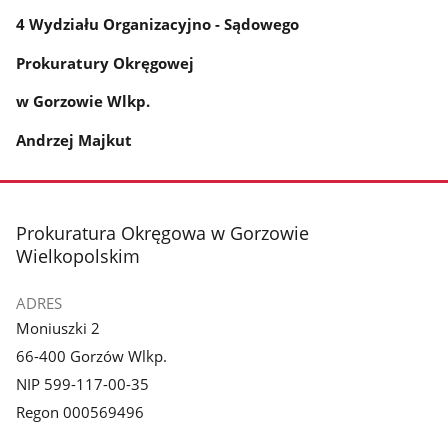
4 Wydziału Organizacyjno - Sądowego
Prokuratury Okręgowej
w Gorzowie Wlkp.
Andrzej Majkut
stopka
Prokuratura Okręgowa w Gorzowie
Wielkopolskim
ADRES
Moniuszki 2
66-400 Gorzów Wlkp.
NIP 599-117-00-35
Regon 000569496