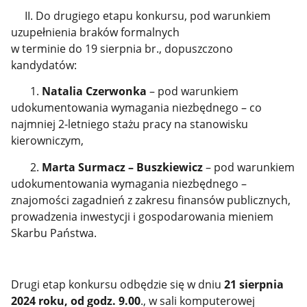
II. Do drugiego etapu konkursu, pod warunkiem
uzupełnienia braków formalnych
w terminie do 19 sierpnia br., dopuszczono
kandydatów:
1.
Natalia Czerwonka
– pod warunkiem
udokumentowania wymagania niezbędnego – co
najmniej 2-letniego stażu pracy na stanowisku
kierowniczym,
2.
Marta Surmacz – Buszkiewicz
– pod warunkiem
udokumentowania wymagania niezbędnego –
znajomości zagadnień z zakresu finansów publicznych,
prowadzenia inwestycji i gospodarowania mieniem
Skarbu Państwa.
Drugi etap konkursu odbędzie się w dniu
21 sierpnia
2024 roku,
od godz. 9.00
., w sali komputerowej