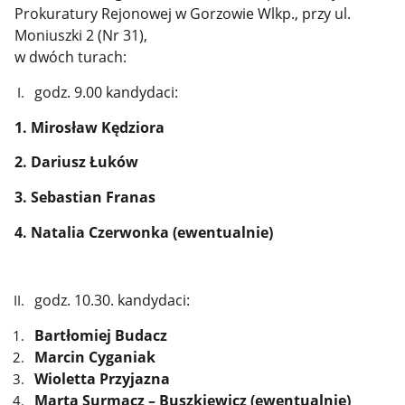
Prokuratury Rejonowej w Gorzowie Wlkp., przy ul.
Moniuszki 2 (Nr 31),
w dwóch turach:
godz. 9.00 kandydaci:
1. Mirosław Kędziora
2. Dariusz Łuków
3. Sebastian Franas
4. Natalia Czerwonka (ewentualnie)
godz. 10.30. kandydaci:
Bartłomiej Budacz
Marcin Cyganiak
Wioletta Przyjazna
Marta Surmacz – Buszkiewicz (ewentualnie)