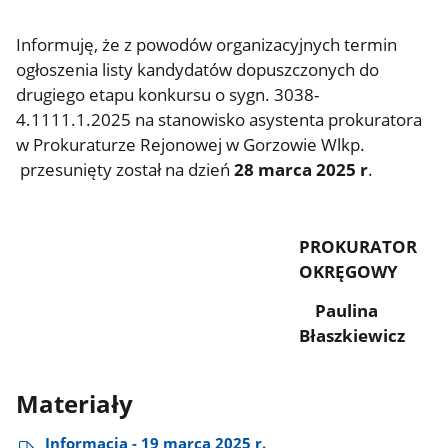
Informuję, że z powodów organizacyjnych termin
ogłoszenia listy kandydatów dopuszczonych do
drugiego etapu konkursu o sygn. 3038-
4.1111.1.2025 na stanowisko asystenta prokuratora
w Prokuraturze Rejonowej w Gorzowie Wlkp.
przesunięty został na dzień
28 marca 2025 r
.
PROKURATOR
OKRĘGOWY
Paulina
Błaszkiewicz
Materiały
Informacja - 19 marca 2025 r.