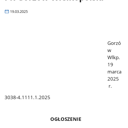
19.03.2025
Gorzó
w
Wlkp.
19
marca
2025
r.
3038-4.1111.1.2025
OGŁOSZENIE