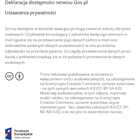
Deklaracja dostępności serwisu Gov.pl
Ustawienia prywatności
Strony dostępne w domenie www.gov.pl mogą zawierać adresy skrzynek
mailowych. Użytkownik korzystający z odnośnika będącego adresem e-
mail zgadza się na przetwarzanie jego danych (adres e-mail oraz
dobrowolnie podanych danych w wiadomości) w celu przesłania
odpowiedzi na przesłane pytania. Szczegóły przetwarzania danych przez
każdą z jednostek znajdują się w ich politykach przetwarzania danych
osobowych.
Treści tekstowe publikowane w serwisie (z
wyłączeniem treści audiowizualnych), są udostępniane
na licencji typu Creative Commons: uznanie autorstwa
- na tych samych warunkach 4.0 (CC BY-SA 4.0).
Materiały audiowizualne, w tym zdjęcia, materiały
audio i wideo, są udostępniane na licencji typu
Creative Commons: uznanie autorstwa użycie
niekomercyjne - bez utworów zależnych 4.0 (CC BY-
NC-ND 4.0), o ile nie jest to stwierdzone inaczej.