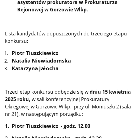
asystentów prokuratora w Prokuraturze
Rejonowej w Gorzowie Wlkp.
Lista kandydatów dopuszczonych do trzeciego etapu
konkursu:
Piotr Tiuszkiewicz
Natalia Niewiadomska
Katarzyna Jałocha
Trzeci etap konkursu odbędzie się w
dniu 15 kwietnia
2025 roku,
w sali konferencyjnej Prokuratury
Okręgowej w Gorzowie Wlkp., przy ul. Moniuszki 2 (sala
nr 21), w następującym porządku:
Piotr Tiuszkiewicz
1.
- godz. 12.00
Natalia Niewiadomska -