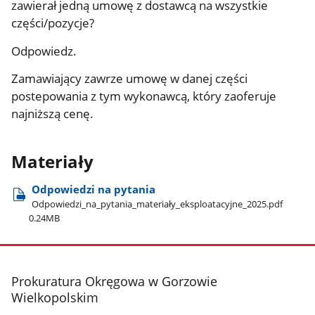
zawierał jedną umowę z dostawcą na wszystkie
części/pozycje?
Odpowiedz.
Zamawiający zawrze umowę w danej części
postepowania z tym wykonawcą, który zaoferuje
najniższą cenę.
Materiały
Odpowiedzi na pytania
Odpowiedzi​_na​_pytania​_materiały​_eksploatacyjne​_2025.pdf
0.24MB
stopka
Prokuratura Okręgowa w Gorzowie
Wielkopolskim