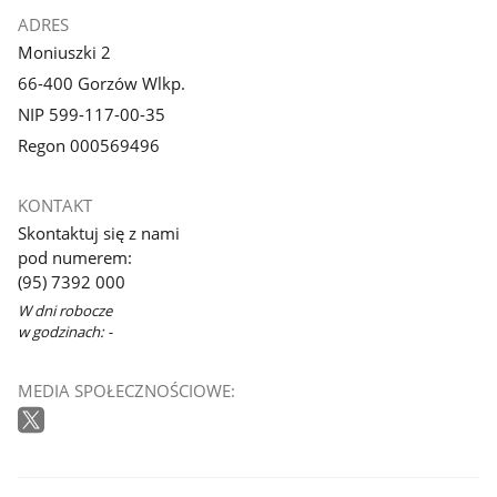
ADRES
Moniuszki 2
66-400 Gorzów Wlkp.
NIP 599-117-00-35
Regon 000569496
KONTAKT
Skontaktuj się z nami
pod numerem:
(95) 7392 000
W dni robocze
w godzinach: -
MEDIA SPOŁECZNOŚCIOWE: