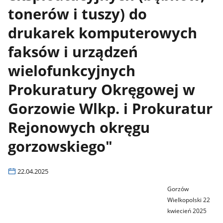
tonerów i tuszy) do
drukarek komputerowych
faksów i urządzeń
wielofunkcyjnych
Prokuratury Okręgowej w
Gorzowie Wlkp. i Prokuratur
Rejonowych okręgu
gorzowskiego"
22.04.2025
Gorzów
Wielkopolski 22
kwiecień 2025