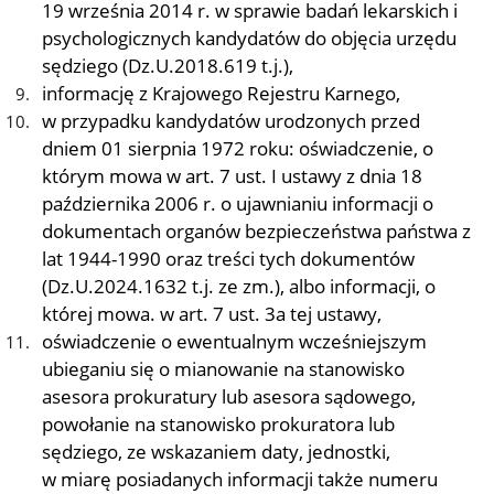
19 września 2014 r. w sprawie badań lekarskich i
psychologicznych kandydatów do objęcia urzędu
sędziego (Dz.U.2018.619 t.j.),
informację z Krajowego Rejestru Karnego,
w przypadku kandydatów urodzonych przed
dniem 01 sierpnia 1972 roku: oświadczenie, o
którym mowa w art. 7 ust. I ustawy z dnia 18
października 2006 r. o ujawnianiu informacji o
dokumentach organów bezpieczeństwa państwa z
lat 1944-1990 oraz treści tych dokumentów
(Dz.U.2024.1632 t.j. ze zm.), albo informacji, o
której mowa. w art. 7 ust. 3a tej ustawy,
oświadczenie o ewentualnym wcześniejszym
ubieganiu się o mianowanie na stanowisko
asesora prokuratury lub asesora sądowego,
powołanie na stanowisko prokuratora lub
sędziego, ze wskazaniem daty, jednostki,
w miarę posiadanych informacji także numeru