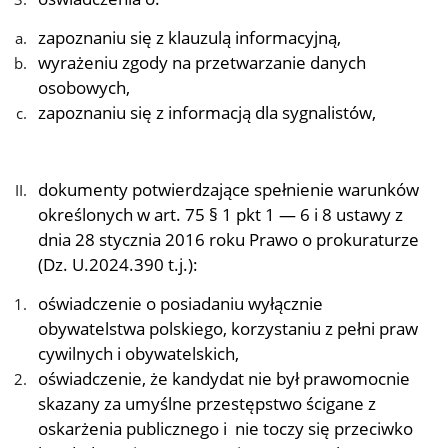
zapoznaniu się z klauzulą informacyjną,
wyrażeniu zgody na przetwarzanie danych
osobowych,
zapoznaniu się z informacją dla sygnalistów,
dokumenty potwierdzające spełnienie warunków
określonych w art. 75 § 1 pkt 1 — 6 i 8 ustawy z
dnia 28 stycznia 2016 roku Prawo o prokuraturze
(Dz. U.2024.390 t.j.):
oświadczenie o posiadaniu wyłącznie
obywatelstwa polskiego, korzystaniu z pełni praw
cywilnych i obywatelskich,
oświadczenie, że kandydat nie był prawomocnie
skazany za umyślne przestępstwo ścigane z
oskarżenia publicznego i nie toczy się przeciwko