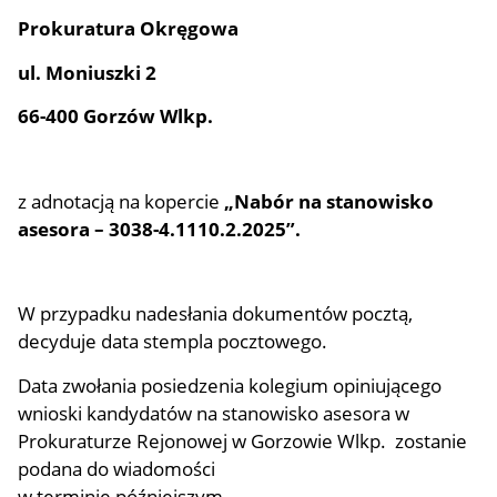
Prokuratura Okręgowa
ul. Moniuszki 2
66-400 Gorzów Wlkp.
z adnotacją na kopercie
„Nabór na stanowisko
asesora – 3038-4.1110.2.2025”.
W przypadku nadesłania dokumentów pocztą,
decyduje data stempla pocztowego.
Data zwołania posiedzenia kolegium opiniującego
wnioski kandydatów na stanowisko asesora w
Prokuraturze Rejonowej w Gorzowie Wlkp. zostanie
podana do wiadomości
w terminie późniejszym.