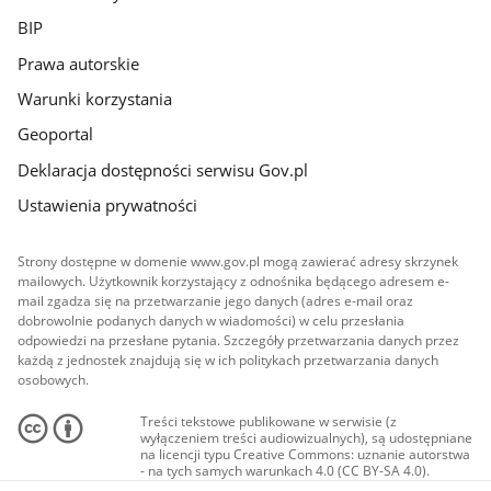
BIP
Prawa autorskie
Warunki korzystania
Geoportal
Deklaracja dostępności serwisu Gov.pl
Ustawienia prywatności
Strony dostępne w domenie www.gov.pl mogą zawierać adresy skrzynek
mailowych. Użytkownik korzystający z odnośnika będącego adresem e-
mail zgadza się na przetwarzanie jego danych (adres e-mail oraz
dobrowolnie podanych danych w wiadomości) w celu przesłania
odpowiedzi na przesłane pytania. Szczegóły przetwarzania danych przez
każdą z jednostek znajdują się w ich politykach przetwarzania danych
osobowych.
Treści tekstowe publikowane w serwisie (z
wyłączeniem treści audiowizualnych), są udostępniane
na licencji typu Creative Commons: uznanie autorstwa
- na tych samych warunkach 4.0 (CC BY-SA 4.0).
Materiały audiowizualne, w tym zdjęcia, materiały