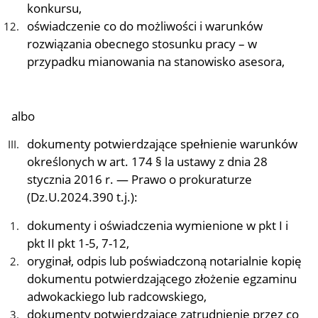
konkursu,
oświadczenie co do możliwości i warunków
rozwiązania obecnego stosunku pracy – w
przypadku mianowania na stanowisko asesora,
albo
dokumenty potwierdzające spełnienie warunków
określonych w art. 174 § la ustawy z dnia 28
stycznia 2016 r. — Prawo o prokuraturze
(Dz.U.2024.390 t.j.):
dokumenty i oświadczenia wymienione w pkt I i
pkt II pkt 1-5, 7-12,
oryginał, odpis lub poświadczoną notarialnie kopię
dokumentu potwierdzającego złożenie egzaminu
adwokackiego lub radcowskiego,
dokumenty potwierdzające zatrudnienie przez co