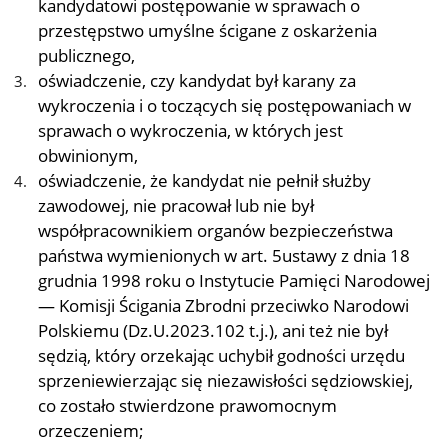
kandydatowi postępowanie w sprawach o
przestępstwo umyślne ścigane z oskarżenia
publicznego,
oświadczenie, czy kandydat był karany za
wykroczenia i o toczących się postępowaniach w
sprawach o wykroczenia, w których jest
obwinionym,
oświadczenie, że kandydat nie pełnił służby
zawodowej, nie pracował lub nie był
współpracownikiem organów bezpieczeństwa
państwa wymienionych w art. 5ustawy z dnia 18
grudnia 1998 roku o Instytucie Pamięci Narodowej
— Komisji Ścigania Zbrodni przeciwko Narodowi
Polskiemu (Dz.U.2023.102 t.j.), ani też nie był
sędzią, który orzekając uchybił godności urzędu
sprzeniewierzając się niezawisłości sędziowskiej,
co zostało stwierdzone prawomocnym
orzeczeniem;