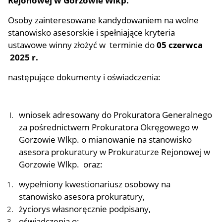
Rejonowej w Gorzowie Wlkp.
Osoby zainteresowane kandydowaniem na wolne
stanowisko asesorskie i spełniające kryteria
ustawowe winny złożyć w terminie do
05 czerwca
2025 r.
następujące dokumenty i oświadczenia:
wniosek adresowany do Prokuratora Generalnego
za pośrednictwem Prokuratora Okręgowego w
Gorzowie Wlkp. o mianowanie na stanowisko
asesora prokuratury w Prokuraturze Rejonowej w
Gorzowie Wlkp. oraz:
wypełniony kwestionariusz osobowy na
stanowisko asesora prokuratury,
życiorys własnoręcznie podpisany,
oświadczenia o: