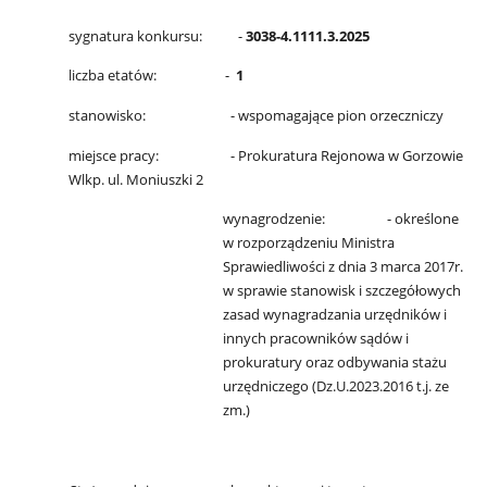
sygnatura konkursu: -
3038-4.1111
.3.2025
liczba etatów: -
1
stanowisko: - wspomagające pion orzeczniczy
miejsce pracy: - Prokuratura Rejonowa w Gorzowie
Wlkp. ul. Moniuszki 2
wynagrodzenie: - określone
w rozporządzeniu Ministra
Sprawiedliwości z dnia 3 marca 2017r.
w sprawie stanowisk i szczegółowych
zasad wynagradzania urzędników i
innych pracowników sądów i
prokuratury oraz odbywania stażu
urzędniczego (Dz.U.2023.2016 t.j. ze
zm.)