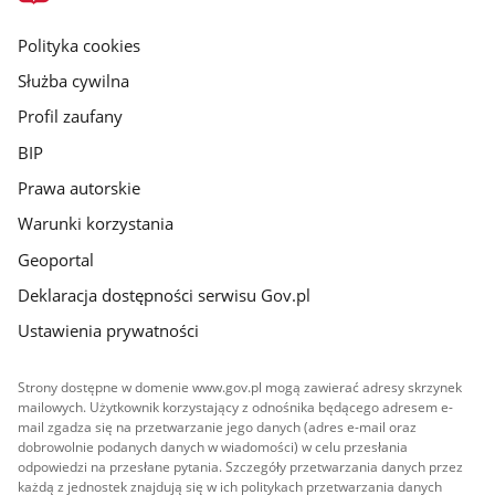
główna
gov.pl
Polityka cookies
Służba cywilna
Profil zaufany
BIP
Prawa autorskie
Warunki korzystania
Geoportal
Deklaracja dostępności serwisu Gov.pl
Ustawienia prywatności
Strony dostępne w domenie www.gov.pl mogą zawierać adresy skrzynek
mailowych. Użytkownik korzystający z odnośnika będącego adresem e-
mail zgadza się na przetwarzanie jego danych (adres e-mail oraz
dobrowolnie podanych danych w wiadomości) w celu przesłania
odpowiedzi na przesłane pytania. Szczegóły przetwarzania danych przez
każdą z jednostek znajdują się w ich politykach przetwarzania danych