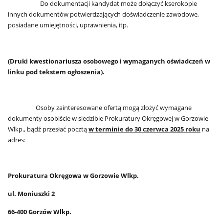
Do dokumentacji kandydat może dołączyć kserokopie
innych dokumentów potwierdzających doświadczenie zawodowe,
posiadane umiejętności, uprawnienia, itp.
(Druki kwestionariusza osobowego i wymaganych oświadczeń w
linku pod tekstem ogłoszenia).
Osoby zainteresowane ofertą mogą złożyć wymagane
dokumenty osobiście w siedzibie Prokuratury Okręgowej w Gorzowie
Wlkp., bądź przesłać pocztą
w terminie do 30 czerwca 2025 roku
na
adres:
Prokuratura Okręgowa w Gorzowie Wlkp.
ul. Moniuszki 2
66-400 Gorzów Wlkp.