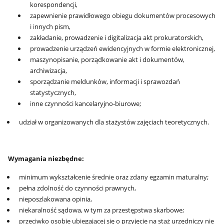
korespondencji,
zapewnienie prawidłowego obiegu dokumentów procesowych
i innych pism,
zakładanie, prowadzenie i digitalizacja akt prokuratorskich,
prowadzenie urządzeń ewidencyjnych w formie elektronicznej,
maszynopisanie, porządkowanie akt i dokumentów,
archiwizacja,
sporządzanie meldunków, informacji i sprawozdań
statystycznych,
inne czynności kancelaryjno-biurowe;
udział w organizowanych dla stażystów zajęciach teoretycznych.
Wymagania niezbędne:
minimum wykształcenie średnie oraz zdany egzamin maturalny;
pełna zdolność do czynności prawnych,
nieposzlakowana opinia,
niekaralność sądowa, w tym za przestępstwa skarbowe;
przeciwko osobie ubiegającej się o przyjęcie na staż urzędniczy nie