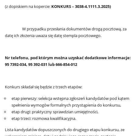
(z dopiskiem na kopercie:
KONKURS –
3038-4.1111
.
3.2025
)
W przypadku przesłania dokumentów drogą pocztową, za
datę ich złożenia uważa się datę stempla pocztowego.
Nr telefonu, pod którym można uzyskać dodatkowe informacje:
95 7392-034, 95 392-031 lub 666-854-012
Konkurs składał się będzie z trzech etapów:
etap pierwszy: selekcja wstępna zgłoszeń kandydatów pod kątem
spełnienia wymogów formalnych przystąpienia do konkursu,
etap drugi: praktyczny sprawdzian umiejętności,
etap trzeci: rozmowa kwalifikacyjna.
Lista kandydatów dopuszczonych do drugiego etapu konkursu, ze