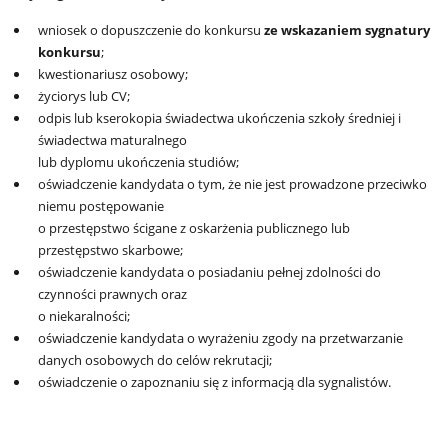
wniosek o dopuszczenie do konkursu
ze wskazaniem sygnatury
konkursu
;
kwestionariusz osobowy;
życiorys lub CV;
odpis lub kserokopia świadectwa ukończenia szkoły średniej i
świadectwa maturalnego
lub dyplomu ukończenia studiów;
oświadczenie kandydata o tym, że nie jest prowadzone przeciwko
niemu postępowanie
o przestępstwo ścigane z oskarżenia publicznego lub
przestępstwo skarbowe;
oświadczenie kandydata o posiadaniu pełnej zdolności do
czynności prawnych oraz
o niekaralności;
oświadczenie kandydata o wyrażeniu zgody na przetwarzanie
danych osobowych do celów rekrutacji;
oświadczenie o zapoznaniu się z informacją dla sygnalistów.