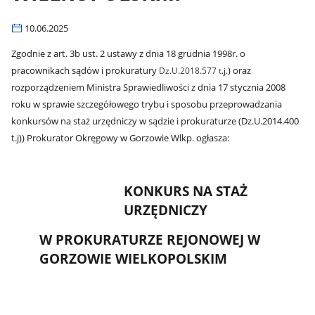
10.06.2025
Zgodnie z art. 3b ust. 2 ustawy z dnia 18 grudnia 1998r. o
pracownikach sądów i prokuratury
) oraz
Dz.U.2018.577 t.j.
rozporządzeniem Ministra Sprawiedliwości z dnia 17 stycznia 2008
roku w sprawie szczegółowego trybu i sposobu przeprowadzania
konkursów na staż urzędniczy w sądzie i prokuraturze (Dz.U.2014.400
t.j)) Prokurator Okręgowy w Gorzowie Wlkp. ogłasza:
KONKURS NA STAŻ
URZĘDNICZY
W PROKURATURZE REJONOWEJ W
GORZOWIE WIELKOPOLSKIM