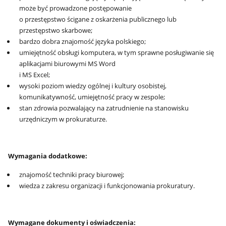
może być prowadzone postępowanie
o przestępstwo ścigane z oskarżenia publicznego lub
przestępstwo skarbowe;
bardzo dobra znajomość języka polskiego;
umiejętność obsługi komputera, w tym sprawne posługiwanie się
aplikacjami biurowymi MS Word
i MS Excel;
wysoki poziom wiedzy ogólnej i kultury osobistej,
komunikatywność, umiejętność pracy w zespole;
stan zdrowia pozwalający na zatrudnienie na stanowisku
urzędniczym w prokuraturze.
Wymagania dodatkowe:
znajomość techniki pracy biurowej;
wiedza z zakresu organizacji i funkcjonowania prokuratury.
Wymagane dokumenty i oświadczenia: