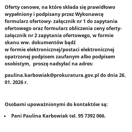
Oferty cenowe
, na które składa się prawidłowo
wypełniony i podpisany przez Wykonawcę
formularz ofertowy-
załącznik nr 1 do zapytania
ofertowego
oraz formularz obliczenia ceny oferty
-
załącznik nr 2 zapytania ofertowego,
w formie
skanu ww. dokumentów bądź
w formie elektronicznej/postaci elektronicznej
opatrzonej podpisem zaufanym albo podpisem
osobistym,
proszę nadsyłać na adres:
paulina.karbowiak@prokuratura.gov.pl
do dnia
26.
01. 2026 r.
Osobami upoważnionymi do kontaktów są:
Pani Paulina Karbowiak tel. 95 7392 066.