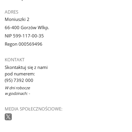
ADRES
Moniuszki 2
66-400 Gorzów Wlkp.
NIP 599-117-00-35
Regon 000569496
KONTAKT
Skontaktuj się z nami
pod numerem:
(95) 7392 000
W dni robocze
w godzinach: -
MEDIA SPOŁECZNOŚCIOWE: