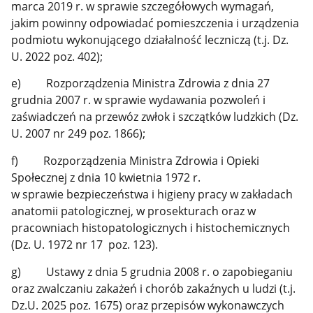
marca 2019 r. w sprawie szczegółowych wymagań,
jakim powinny odpowiadać pomieszczenia i urządzenia
podmiotu wykonującego działalność leczniczą (t.j. Dz.
U. 2022 poz. 402);
e) Rozporządzenia Ministra Zdrowia z dnia 27
grudnia 2007 r. w sprawie wydawania pozwoleń i
zaświadczeń na przewóz zwłok i szczątków ludzkich (Dz.
U. 2007 nr 249 poz. 1866);
f) Rozporządzenia Ministra Zdrowia i Opieki
Społecznej z dnia 10 kwietnia 1972 r.
w sprawie bezpieczeństwa i higieny pracy w zakładach
anatomii patologicznej, w prosekturach oraz w
pracowniach histopatologicznych i histochemicznych
(Dz. U. 1972 nr 17 poz. 123).
g) Ustawy z dnia 5 grudnia 2008 r. o zapobieganiu
oraz zwalczaniu zakażeń i chorób zakaźnych u ludzi (t.j.
Dz.U. 2025 poz. 1675) oraz przepisów wykonawczych