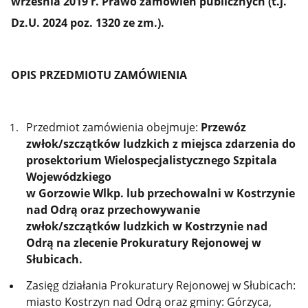
września 2019 r. Prawo zamówień publicznych (t.j.
Dz.U. 2024 poz. 1320 ze zm.).
OPIS PRZEDMIOTU ZAMÓWIENIA
Przedmiot zamówienia obejmuje:
Przewóz
zwłok/szczątków ludzkich z miejsca zdarzenia do
prosektorium Wielospecjalistycznego Szpitala
Wojewódzkiego
w Gorzowie Wlkp. lub przechowalni w Kostrzynie
nad Odrą oraz przechowywanie
zwłok/szczątków ludzkich w Kostrzynie nad
Odrą na zlecenie Prokuratury Rejonowej w
Słubicach.
Zasięg działania Prokuratury Rejonowej w Słubicach:
miasto Kostrzyn nad Odrą oraz gminy: Górzyca,