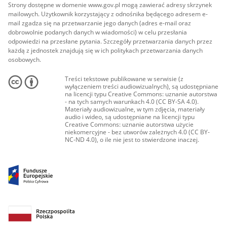
Strony dostępne w domenie www.gov.pl mogą zawierać adresy skrzynek
mailowych. Użytkownik korzystający z odnośnika będącego adresem e-
mail zgadza się na przetwarzanie jego danych (adres e-mail oraz
dobrowolnie podanych danych w wiadomości) w celu przesłania
odpowiedzi na przesłane pytania. Szczegóły przetwarzania danych przez
każdą z jednostek znajdują się w ich politykach przetwarzania danych
osobowych.
Treści tekstowe publikowane w serwisie (z
wyłączeniem treści audiowizualnych), są udostępniane
na licencji typu Creative Commons: uznanie autorstwa
- na tych samych warunkach 4.0 (CC BY-SA 4.0).
Materiały audiowizualne, w tym zdjęcia, materiały
audio i wideo, są udostępniane na licencji typu
Creative Commons: uznanie autorstwa użycie
niekomercyjne - bez utworów zależnych 4.0 (CC BY-
NC-ND 4.0), o ile nie jest to stwierdzone inaczej.