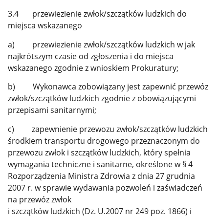
3.4 przewiezienie zwłok/szczątków ludzkich do
miejsca wskazanego
a) przewiezienie zwłok/szczątków ludzkich w jak
najkrótszym czasie od zgłoszenia i do miejsca
wskazanego zgodnie z wnioskiem Prokuratury;
b) Wykonawca zobowiązany jest zapewnić przewóz
zwłok/szczątków ludzkich zgodnie z obowiązującymi
przepisami sanitarnymi;
c) zapewnienie przewozu zwłok/szczątków ludzkich
środkiem transportu drogowego przeznaczonym do
przewozu zwłok i szczątków ludzkich, który spełnia
wymagania techniczne i sanitarne, określone w § 4
Rozporządzenia Ministra Zdrowia z dnia 27 grudnia
2007 r. w sprawie wydawania pozwoleń i zaświadczeń
na przewóz zwłok
i szczątków ludzkich (Dz. U.2007 nr 249 poz. 1866) i