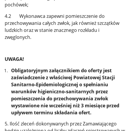
pochówek;
4.2 Wykonawca zapewni pomieszczenie do
przechowywania całych zwłok, jak również szczątków
ludzkich oraz w stanie znacznego rozkładu i
zwęglonych.
UWAGA!
Obligatoryjnym załącznikiem do oferty jest
zaświadczenie z właściwej Powiatowej Stacji
Sanitarno-Epidemiologicznej o spełnianiu
warunków higieniczno-sanitarnych przez
pomieszczenia do przechowywania zwłok
wystawione nie wcześniej niż 3 miesiące przed
upływem terminu składania ofert.
5. Ilość zleceń dokonywanych przez Zamawiającego
będzie uzależniona od liczby zdarzeń rejestrowanych w