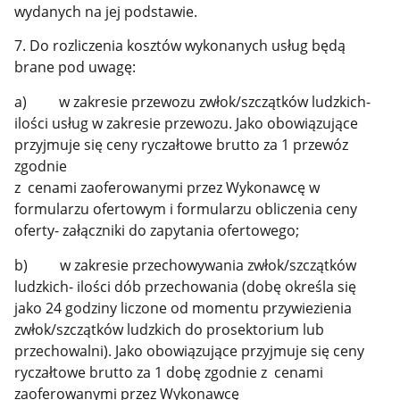
wydanych na jej podstawie.
7. Do rozliczenia kosztów wykonanych usług będą
brane pod uwagę:
a) w zakresie przewozu zwłok/szczątków ludzkich-
ilości usług w zakresie przewozu. Jako obowiązujące
przyjmuje się ceny ryczałtowe brutto za 1 przewóz
zgodnie
z cenami zaoferowanymi przez Wykonawcę w
formularzu ofertowym i formularzu obliczenia ceny
oferty- załączniki do zapytania ofertowego;
b) w zakresie przechowywania zwłok/szczątków
ludzkich- ilości dób przechowania (dobę określa się
jako 24 godziny liczone od momentu przywiezienia
zwłok/szczątków ludzkich do prosektorium lub
przechowalni). Jako obowiązujące przyjmuje się ceny
ryczałtowe brutto za 1 dobę zgodnie z cenami
zaoferowanymi przez Wykonawcę