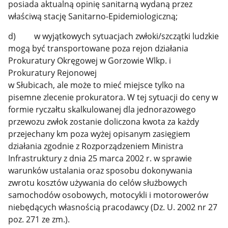
posiada aktualną opinię sanitarną wydaną przez
właściwą stację Sanitarno-Epidemiologiczną;
d) w wyjątkowych sytuacjach zwłoki/szczątki ludzkie
mogą być transportowane poza rejon działania
Prokuratury Okręgowej w Gorzowie Wlkp. i
Prokuratury Rejonowej
w Słubicach, ale może to mieć miejsce tylko na
pisemne zlecenie prokuratora. W tej sytuacji do ceny w
formie ryczałtu skalkulowanej dla jednorazowego
przewozu zwłok zostanie doliczona kwota za każdy
przejechany km poza wyżej opisanym zasięgiem
działania zgodnie z Rozporządzeniem Ministra
Infrastruktury z dnia 25 marca 2002 r. w sprawie
warunków ustalania oraz sposobu dokonywania
zwrotu kosztów używania do celów służbowych
samochodów osobowych, motocykli i motorowerów
niebędących własnością pracodawcy (Dz. U. 2002 nr 27
poz. 271 ze zm.).