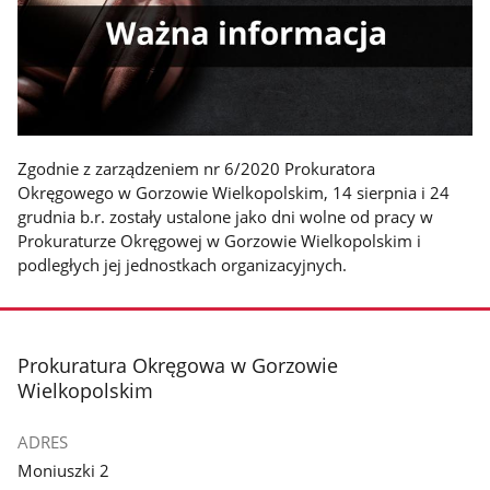
Zgodnie z zarządzeniem nr 6/2020 Prokuratora
Okręgowego w Gorzowie Wielkopolskim, 14 sierpnia i 24
grudnia b.r. zostały ustalone jako dni wolne od pracy w
Prokuraturze Okręgowej w Gorzowie Wielkopolskim i
podległych jej jednostkach organizacyjnych.
stopka
Prokuratura Okręgowa w Gorzowie
Wielkopolskim
ADRES
Moniuszki 2