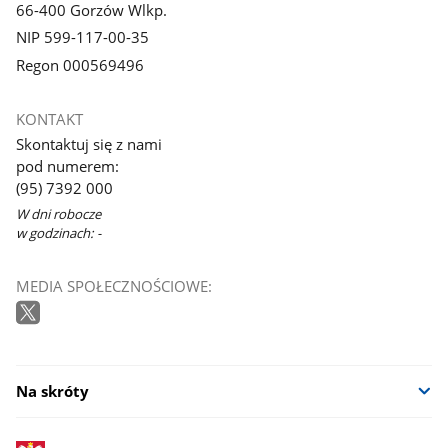
66-400 Gorzów Wlkp.
NIP 599-117-00-35
Regon 000569496
KONTAKT
Skontaktuj się z nami
pod numerem:
(95) 7392 000
W dni robocze
w godzinach: -
MEDIA SPOŁECZNOŚCIOWE:
Na skróty