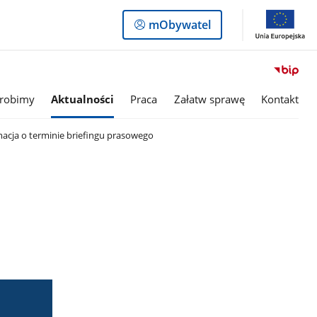
Logowanie
mObywatel
do
panelu
 robimy
Aktualności
Praca
Załatw sprawę
Kontakt
acja o terminie briefingu prasowego