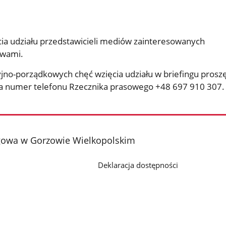
ia udziału przedstawicieli mediów zainteresowanych
awami.
jno-porządkowych chęć wzięcia udziału w briefingu proszę
 numer telefonu Rzecznika prasowego +48 697 910 307.
gowa w Gorzowie Wielkopolskim
Deklaracja dostępności