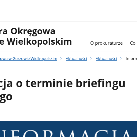
ura Okręgowa
e Wielkopolskim
O prokuraturze
Co
gowa w Gorzowie Wielkopolskim
Aktualności
Aktualności
Inform
ja o terminie briefingu
go