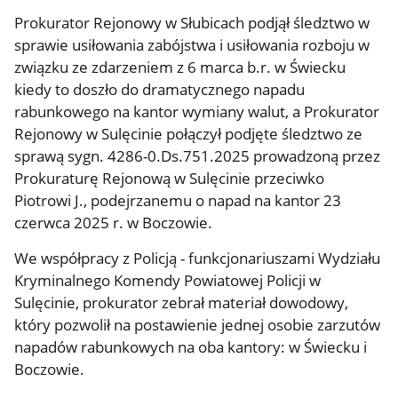
Prokurator Rejonowy w Słubicach podjął śledztwo w
sprawie usiłowania zabójstwa i usiłowania rozboju w
związku ze zdarzeniem z 6 marca b.r. w Świecku
kiedy to doszło do dramatycznego napadu
rabunkowego na kantor wymiany walut, a Prokurator
Rejonowy w Sulęcinie połączył podjęte śledztwo ze
sprawą sygn.
4286-0.Ds.751.2025
prowadzoną przez
Prokuraturę Rejonową w Sulęcinie przeciwko
Piotrowi J., podejrzanemu o napad na kantor 23
czerwca 2025 r. w Boczowie.
We współpracy z Policją - funkcjonariuszami Wydziału
Kryminalnego Komendy Powiatowej Policji w
Sulęcinie, prokurator zebrał materiał dowodowy,
który pozwolił na postawienie jednej osobie zarzutów
napadów rabunkowych na oba kantory: w Świecku i
Boczowie.