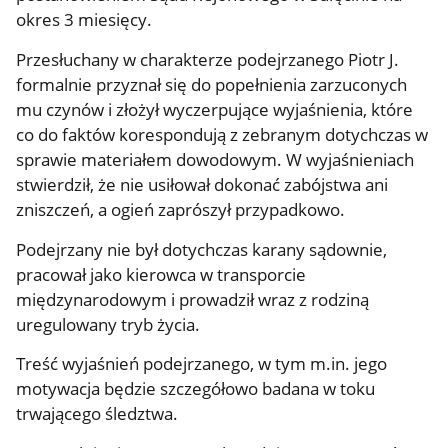
okres 3 miesięcy.
Przesłuchany w charakterze podejrzanego Piotr J.
formalnie przyznał się do popełnienia zarzuconych
mu czynów i złożył wyczerpujące wyjaśnienia, które
co do faktów korespondują z zebranym dotychczas w
sprawie materiałem dowodowym. W wyjaśnieniach
stwierdził, że nie usiłował dokonać zabójstwa ani
zniszczeń, a ogień zaprószył przypadkowo.
Podejrzany nie był dotychczas karany sądownie,
pracował jako kierowca w transporcie
międzynarodowym i prowadził wraz z rodziną
uregulowany tryb życia.
Treść wyjaśnień podejrzanego, w tym m.in. jego
motywacja będzie szczegółowo badana w toku
trwającego śledztwa.