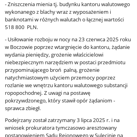
- Zniszczenia mienia tj. budynku kantoru walutowego
wykonanego z blachy wraz z wyposażeniem i
banknotami w różnych walutach o łącznej wartości
518 800 PLN.
- Usiłowanie rozboju w nocy na 23 czerwca 2025 roku
w Boczowie poprzez wtargnięcie do kantoru, żądanie
wydania pieniędzy, grożenie właścicielowi
niebezpiecznym narzędziem w postaci przedmiotu
przypominającego broń palną, grożenie
natychmiastowym użyciem przemocy poprzez
rozlanie we wnętrzu kantoru walutowego substancji
ropopochodnej. Z uwagi na postawę
pokrzywdzonego, który stawił opór żądaniom -
sprawca zbiegł.
Podejrzany został zatrzymany 3 lipca 2025 r. i na
wniosek prokuratora tymczasowo aresztowany
postanowieniem Sądu Rejonowego w Sulęcinie na