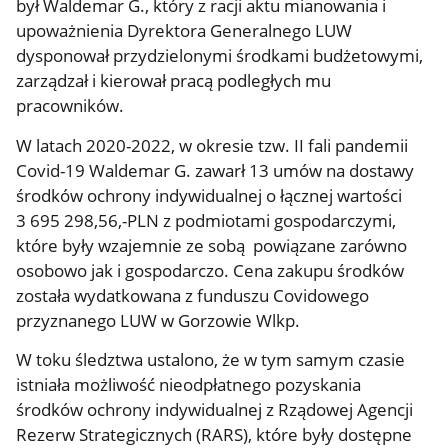
był Waldemar G., który z racji aktu mianowania i
upoważnienia Dyrektora Generalnego LUW
dysponował przydzielonymi środkami budżetowymi,
zarządzał i kierował pracą podległych mu
pracowników.
W latach 2020-2022, w okresie tzw. II fali pandemii
Covid-19 Waldemar G. zawarł 13 umów na dostawy
środków ochrony indywidualnej o łącznej wartości
3 695 298,56,-PLN z podmiotami gospodarczymi,
które były wzajemnie ze sobą powiązane zarówno
osobowo jak i gospodarczo. Cena zakupu środków
została wydatkowana z funduszu Covidowego
przyznanego LUW w Gorzowie Wlkp.
W toku śledztwa ustalono, że w tym samym czasie
istniała możliwość nieodpłatnego pozyskania
środków ochrony indywidualnej z Rządowej Agencji
Rezerw Strategicznych (RARS), które były dostępne