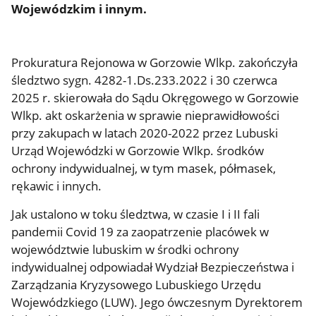
Wojewódzkim i innym.
Prokuratura Rejonowa w Gorzowie Wlkp. zakończyła
śledztwo sygn. 4282-1.Ds.233.2022 i 30 czerwca
2025 r. skierowała do Sądu Okręgowego w Gorzowie
Wlkp. akt oskarżenia w sprawie nieprawidłowości
przy zakupach w latach 2020-2022 przez Lubuski
Urząd Wojewódzki w Gorzowie Wlkp. środków
ochrony indywidualnej, w tym masek, półmasek,
rękawic i innych.
Jak ustalono w toku śledztwa, w czasie I i II fali
pandemii Covid 19 za zaopatrzenie placówek w
województwie lubuskim w środki ochrony
indywidualnej odpowiadał Wydział Bezpieczeństwa i
Zarządzania Kryzysowego Lubuskiego Urzędu
Wojewódzkiego (LUW). Jego ówczesnym Dyrektorem