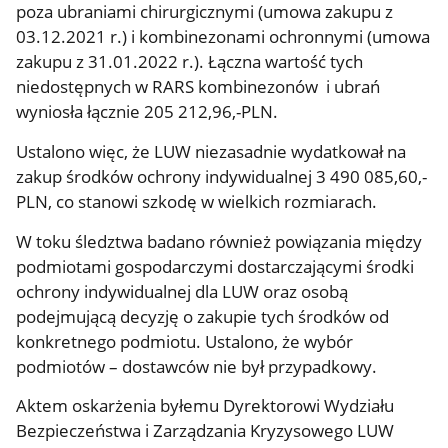
poza ubraniami chirurgicznymi (umowa zakupu z
03.12.2021 r.) i kombinezonami ochronnymi (umowa
zakupu z 31.01.2022 r.). Łączna wartość tych
niedostępnych w RARS kombinezonów i ubrań
wyniosła łącznie 205 212,96,-PLN.
Ustalono więc, że LUW niezasadnie wydatkował na
zakup środków ochrony indywidualnej 3 490 085,60,-
PLN, co stanowi szkodę w wielkich rozmiarach.
W toku śledztwa badano również powiązania między
podmiotami gospodarczymi dostarczającymi środki
ochrony indywidualnej dla LUW oraz osobą
podejmującą decyzję o zakupie tych środków od
konkretnego podmiotu. Ustalono, że wybór
podmiotów – dostawców nie był przypadkowy.
Aktem oskarżenia byłemu Dyrektorowi Wydziału
Bezpieczeństwa i Zarządzania Kryzysowego LUW