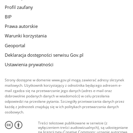
Profil zaufany
BIP
Prawa autorskie
Warunki korzystania
Geoportal
Deklaracja dostępności serwisu Gov.pl
Ustawienia prywatności
Strony dostępne w domenie www.gov.pl mogą zawierać adresy skrzynek
mailowych. Użytkownik korzystający z odnośnika będącego adresem e-
mail zgadza się na przetwarzanie jego danych (adres e-mail oraz
dobrowolnie podanych danych w wiadomości) w celu przesłania
odpowiedzi na przesłane pytania. Szczegóły przetwarzania danych przez
każdą z jednostek znajdują się w ich politykach przetwarzania danych
osobowych.
Treści tekstowe publikowane w serwisie (z
wyłączeniem treści audiowizualnych), są udostępniane
na licencji typu Creative Commons: uznanie autorstwa