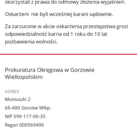
skorzystali z prawa do odmowy złożenia wyjaśnień.
Oskarżeni nie byli wcześniej karani sądownie.
Za zarzucone w akcie oskarżenia przestępstwa grozi
odpowiedzialność karna od 1 roku do 10 lat
pozbawienia wolności.
stopka
Prokuratura Okręgowa w Gorzowie
Wielkopolskim
ADRES
Moniuszki 2
66-400 Gorzów Wlkp.
NIP 599-117-00-35
Regon 000569496