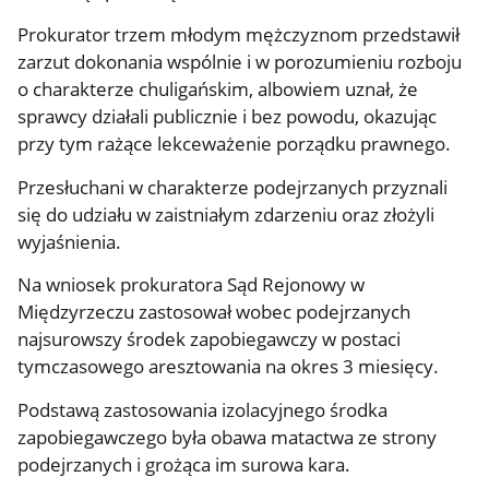
Prokurator trzem młodym mężczyznom przedstawił
zarzut dokonania wspólnie i w porozumieniu rozboju
o charakterze chuligańskim, albowiem uznał, że
sprawcy działali publicznie i bez powodu, okazując
przy tym rażące lekceważenie porządku prawnego.
Przesłuchani w charakterze podejrzanych przyznali
się do udziału w zaistniałym zdarzeniu oraz złożyli
wyjaśnienia.
Na wniosek prokuratora Sąd Rejonowy w
Międzyrzeczu zastosował wobec podejrzanych
najsurowszy środek zapobiegawczy w postaci
tymczasowego aresztowania na okres 3 miesięcy.
Podstawą zastosowania izolacyjnego środka
zapobiegawczego była obawa matactwa ze strony
podejrzanych i grożąca im surowa kara.