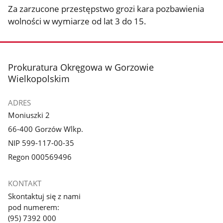
Za zarzucone przestępstwo grozi kara pozbawienia
wolności w wymiarze od lat 3 do 15.
stopka
Prokuratura Okręgowa w Gorzowie
Wielkopolskim
ADRES
Moniuszki 2
66-400 Gorzów Wlkp.
NIP 599-117-00-35
Regon 000569496
KONTAKT
Skontaktuj się z nami
pod numerem:
(95) 7392 000