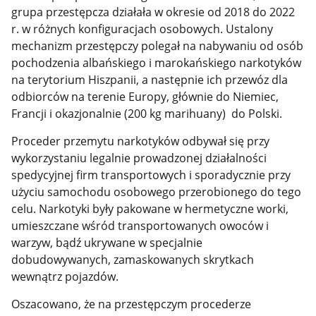
grupa przestępcza działała w okresie od 2018 do 2022
r. w różnych konfiguracjach osobowych. Ustalony
mechanizm przestępczy polegał na nabywaniu od osób
pochodzenia albańskiego i marokańskiego narkotyków
na terytorium Hiszpanii, a następnie ich przewóz dla
odbiorców na terenie Europy, głównie do Niemiec,
Francji i okazjonalnie (200 kg marihuany) do Polski.
Proceder przemytu narkotyków odbywał się przy
wykorzystaniu legalnie prowadzonej działalności
spedycyjnej firm transportowych i sporadycznie przy
użyciu samochodu osobowego przerobionego do tego
celu. Narkotyki były pakowane w hermetyczne worki,
umieszczane wśród transportowanych owoców i
warzyw, bądź ukrywane w specjalnie
dobudowywanych, zamaskowanych skrytkach
wewnątrz pojazdów.
Oszacowano, że na przestępczym procederze