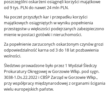
poszczególni oskarżeni osiągnęli korzyści majątkowe
od 9 tys. PLN do nawet 24 mln PLN.
Na poczet przyszłych kar i przepadku korzyści
majątkowych osiągniętych w wyniku popełnienia
przestępstw u większości podejrzanych zabezpieczono
mienie w postaci gotówki i nieruchomości.
Za popełnienie zarzuconych oskarżonym czynów grozi
odpowiedzialność karna od 3 do 18 lat pozbawienia
wolności.
Śledztwo prowadzone było przez 1 Wydział Śledczy
Prokuratury Okręgowej w Gorzowie Wlkp. pod sygn.
3038-1.Ds.22.2022 i CBŚP Zarząd w Gorzowie Wlkp.,
przy współpracy międzynarodowej z organami ścigania
wielu europejskich państw.