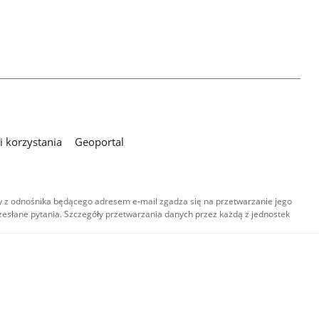
 korzystania
Geoportal
 z odnośnika będącego adresem e-mail zgadza się na przetwarzanie jego
esłane pytania. Szczegóły przetwarzania danych przez każdą z jednostek
,
-