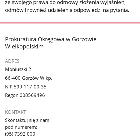
ze swojego prawa do odmowy złożenia wyjaśnień,
odmówił również udzielenia odpowiedzi na pytania.
stopka
Prokuratura Okręgowa w Gorzowie
Wielkopolskim
ADRES
Moniuszki 2
66-400 Gorzów Wlkp.
NIP 599-117-00-35
Regon 000569496
KONTAKT
Skontaktuj się z nami
pod numerem:
(95) 7392 000