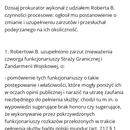
Dzisiaj prokurator wykonał z udziałem Roberta B.
czynności procesowe: ogłosił mu postanowienie o
zmianie i uzupełnieniu zarzutów i przesłuchał
podejrzanego na ich okoliczność.
1. Robertowi B. uzupełniono zarzut znieważenia
czworga funkcjonariuszy Straży Granicznej i
Żandarmerii Wojskowej, o:
- pomówienie tych funkcjonariuszy o takie
postępowanie i właściwości, które mogły poniżyć ich
w oczach opinii publicznej i narazić na utratę zaufania
niezbędnego do pełnienia służby; chodzi tu m.in. o
wypowiedzi sugerujące brak honoru czy sugerujące,
że wykonywanie przez pokrzywdzonych
funkcjonariuszy rozkazów przełożonych w trakcie
pełnienia służby hańbi polski mundur (art. 212 § 1