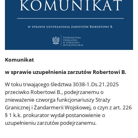
Komunikat
w sprawie uzupełnienia zarzutów Robertowi B.
W toku trwającego śledztwa 3038-1.Ds.21.2025
przeciwko Robertowi B., podejrzanemu o
znieważenie czworga funkcjonariuszy Straży
Granicznej i Żandarmerii Wojskowej, o czyn z art. 226
§ 1 k.k. prokurator wydał postanowienie o
uzupełnieniu zarzutów podejrzanemu.