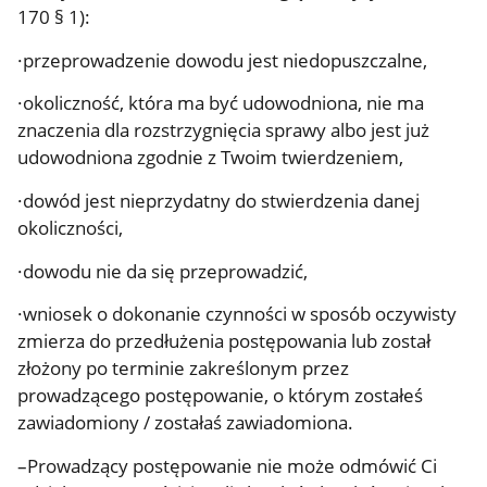
170 § 1):
·przeprowadzenie dowodu jest niedopuszczalne,
·okoliczność, która ma być udowodniona, nie ma
znaczenia dla rozstrzygnięcia sprawy albo jest już
udowodniona zgodnie z Twoim twierdzeniem,
·dowód jest nieprzydatny do stwierdzenia danej
okoliczności,
·dowodu nie da się przeprowadzić,
·wniosek o dokonanie czynności w sposób oczywisty
zmierza do przedłużenia postępowania lub został
złożony po terminie zakreślonym przez
prowadzącego postępowanie, o którym zostałeś
zawiadomiony / zostałaś zawiadomiona.
–Prowadzący postępowanie nie może odmówić Ci