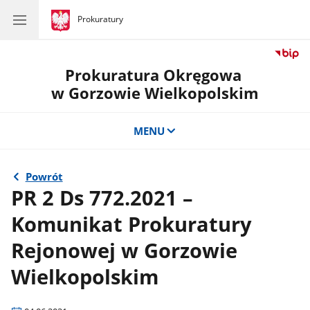
gov.pl
Prokuratury
gov.pl
Prokuratury
Prokuratura Okręgowa
w Gorzowie Wielkopolskim
MENU
Powrót
PR 2 Ds 772.2021 –
Komunikat Prokuratury
Rejonowej w Gorzowie
Wielkopolskim