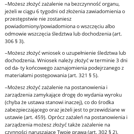
–Możesz złożyć zażalenie na bezczynność organu,
jeżeli w ciągu 6 tygodni od złożenia zawiadomienia o
przestępstwie nie zostaniesz
powiadomiony/powiadomiona o wszczęciu albo
odmowie wszczęcia śledztwa lub dochodzenia (art.
306 § 3).
–Możesz złożyć wniosek o uzupełnienie śledztwa lub
dochodzenia. Wniosek należy złożyć w terminie 3 dni
od da- ty końcowego zaznajomienia podejrzanego z
materiałami postępowania (art. 321 § 5).
–Możesz złożyć zażalenie na postanowienia i
zarządzenia zamykające drogę do wydania wyroku
(chyba że ustawa stanowi inaczej), co do środka
zabezpieczającego oraz jeżeli jest to przewidziane w
ustawie (art. 459). Oprócz zażaleń na postanowienia i
zarządzenia możesz złożyć także zażalenie na
czynności naruszające Twoje prawa (art. 302 § 2).