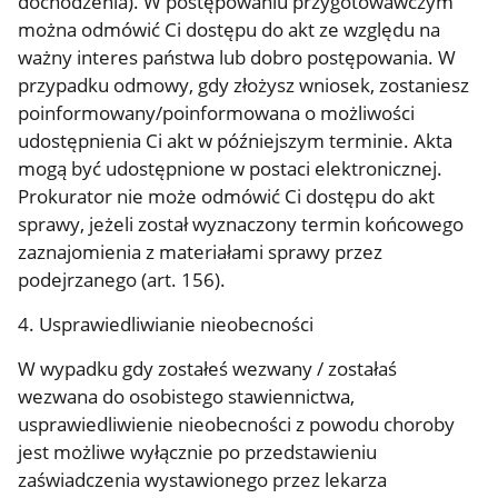
dochodzenia). W postępowaniu przygotowawczym
można odmówić Ci dostępu do akt ze względu na
ważny interes państwa lub dobro postępowania. W
przypadku odmowy, gdy złożysz wniosek, zostaniesz
poinformowany/poinformowana o możliwości
udostępnienia Ci akt w późniejszym terminie. Akta
mogą być udostępnione w postaci elektronicznej.
Prokurator nie może odmówić Ci dostępu do akt
sprawy, jeżeli został wyznaczony termin końcowego
zaznajomienia z materiałami sprawy przez
podejrzanego (art. 156).
4. Usprawiedliwianie nieobecności
W wypadku gdy zostałeś wezwany / zostałaś
wezwana do osobistego stawiennictwa,
usprawiedliwienie nieobecności z powodu choroby
jest możliwe wyłącznie po przedstawieniu
zaświadczenia wystawionego przez lekarza