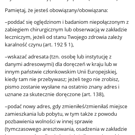
Pamiętaj, że jesteś obowiązany/obowiązana:
–poddać się oględzinom i badaniom niepołączonym z
zabiegiem chirurgicznym lub obserwacją w zakładzie
leczniczym, jeżeli od stanu Twojego zdrowia zależy
karalność czynu (art. 192 § 1),
–wskazać adresata (tzn. osobę lub instytucję z
danymi adresowymi) dla doręczeń w kraju lub w
innym państwie członkowskim Unii Europejskiej,
kiedy tam nie przebywasz; jeżeli tego nie zrobisz,
pismo zostanie wysłane na ostatnio znany adres i
uznane za skutecznie doręczone (art. 138),
–podać nowy adres, gdy zmieniłeś/zmieniłaś miejsce
zamieszkania lub pobytu, w tym także z powodu
pozbawienia wolności w innej sprawie
(tymczasowego aresztowania, osadzenia w zakładzie