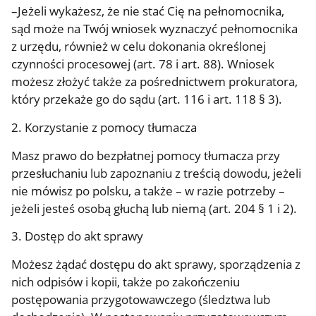
–Jeżeli wykażesz, że nie stać Cię na pełnomocnika,
sąd może na Twój wniosek wyznaczyć pełnomocnika
z urzędu, również w celu dokonania określonej
czynności procesowej (art. 78 i art. 88). Wniosek
możesz złożyć także za pośrednictwem prokuratora,
który przekaże go do sądu (art. 116 i art. 118 § 3).
2. Korzystanie z pomocy tłumacza
Masz prawo do bezpłatnej pomocy tłumacza przy
przesłuchaniu lub zapoznaniu z treścią dowodu, jeżeli
nie mówisz po polsku, a także – w razie potrzeby –
jeżeli jesteś osobą głuchą lub niemą (art. 204 § 1 i 2).
3. Dostęp do akt sprawy
Możesz żądać dostępu do akt sprawy, sporządzenia z
nich odpisów i kopii, także po zakończeniu
postępowania przygotowawczego (śledztwa lub