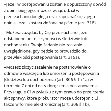
–Jeżeli w postępowaniu zostanie dopuszczony dowód
z opinii biegłego, możesz wziąć udział w
przesłuchaniu biegłego oraz zapoznać się z jego
opinią, jeżeli została złożona na piśmie (art. 318).
–Możesz zażądać, by Cię przesłuchano, jeżeli
odstąpiono od tej czynności w śledztwie lub
dochodzeniu. Twoje żądanie nie zostanie
uwzględnione, gdy będzie to prowadziło do
przewlekłości postępowania (art. 315a).
–Możesz złożyć zażalenie na postanowienie o
odmowie wszczęcia lub umorzeniu postępowania
(śledztwa lub dochodzenia) (art. 306 § 1 i 1a) w
terminie 7 dni od daty doręczenia postanowienia.
Przysługuje Ci w związku z tym prawo do przejrzenia
akt sprawy, które prokurator może udostępnić Ci
także w formie elektronicznej (art. 306 § 1b).