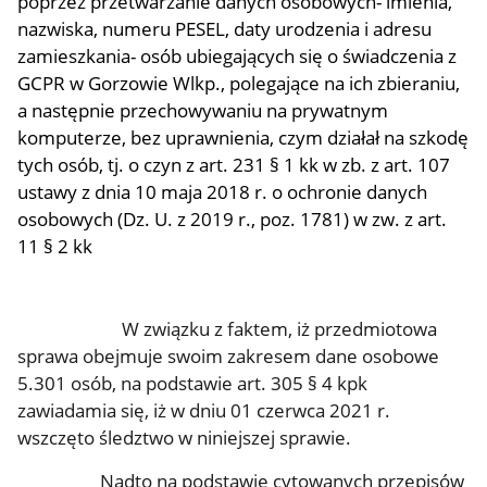
poprzez przetwarzanie danych osobowych- imienia,
nazwiska, numeru PESEL, daty urodzenia i adresu
zamieszkania- osób ubiegających się o świadczenia z
GCPR w Gorzowie Wlkp., polegające na ich zbieraniu,
a następnie przechowywaniu na prywatnym
komputerze, bez uprawnienia, czym działał na szkodę
tych osób, tj. o czyn z art. 231 § 1 kk w zb. z art. 107
ustawy z dnia 10 maja 2018 r. o ochronie danych
osobowych (Dz. U. z 2019 r., poz. 1781) w zw. z art.
11 § 2 kk
W związku z faktem, iż przedmiotowa
sprawa obejmuje swoim zakresem dane osobowe
5.301 osób, na podstawie art. 305 § 4 kpk
zawiadamia się, iż w dniu 01 czerwca 2021 r.
wszczęto śledztwo w niniejszej sprawie.
Nadto na podstawie cytowanych przepisów