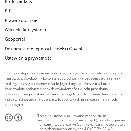
Profil zaufany
BIP
Prawa autorskie
Warunki korzystania
Geoportal
Deklaracja dostępności serwisu Gov.pl
Ustawienia prywatności
Strony dostępne w domenie www.gov.pl mogą zawierać adresy skrzynek
mailowych. Użytkownik korzystający z odnośnika będącego adresem e-
mail zgadza się na przetwarzanie jego danych (adres e-mail oraz
dobrowolnie podanych danych w wiadomości) w celu przesłania
odpowiedzi na przesłane pytania. Szczegóły przetwarzania danych przez
każdą z jednostek znajdują się w ich politykach przetwarzania danych
osobowych.
Treści tekstowe publikowane w serwisie (z
wyłączeniem treści audiowizualnych), są udostępniane
na licencji typu Creative Commons: uznanie autorstwa
- na tych samych warunkach 4.0 (CC BY-SA 4.0).