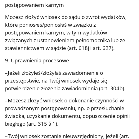
postępowaniem karnym
Możesz złożyć wniosek do sądu o zwrot wydatków,
które poniosłeś/poniosłaś w związku z
postępowaniem karnym, w tym wydatków
związanych z ustanowieniem pełnomocnika lub ze
stawiennictwem w sądzie (art. 618j i art. 627).
9. Uprawnienia procesowe
–Jeżeli złożyłeś/złożyłaś zawiadomienie o
przestępstwie, na Twój wniosek wydaje się
potwierdzenie złożenia zawiadomienia (art. 304b).
–Możesz złożyć wniosek o dokonanie czynności w
prowadzonym postępowaniu, np. o przesłuchanie
świadka, uzyskanie dokumentu, dopuszczenie opinii
biegłego (art. 315 § 1).
–Twój wniosek zostanie nieuwzględniony, jeżeli (art.