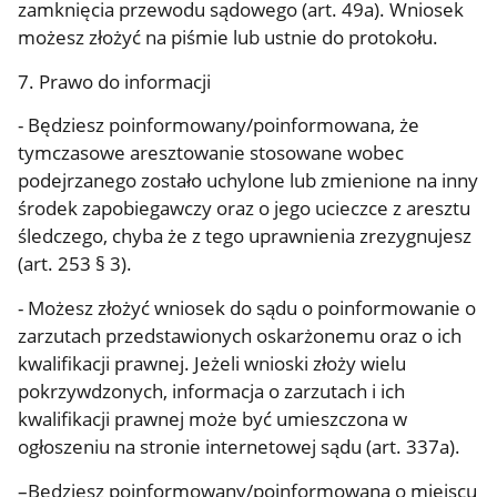
zamknięcia przewodu sądowego (art. 49a). Wniosek
możesz złożyć na piśmie lub ustnie do protokołu.
7. Prawo do informacji
- Będziesz poinformowany/poinformowana, że
tymczasowe aresztowanie stosowane wobec
podejrzanego zostało uchylone lub zmienione na inny
środek zapobiegawczy oraz o jego ucieczce z aresztu
śledczego, chyba że z tego uprawnienia zrezygnujesz
(art. 253 § 3).
- Możesz złożyć wniosek do sądu o poinformowanie o
zarzutach przedstawionych oskarżonemu oraz o ich
kwalifikacji prawnej. Jeżeli wnioski złoży wielu
pokrzywdzonych, informacja o zarzutach i ich
kwalifikacji prawnej może być umieszczona w
ogłoszeniu na stronie internetowej sądu (art. 337a).
–Będziesz poinformowany/poinformowana o miejscu