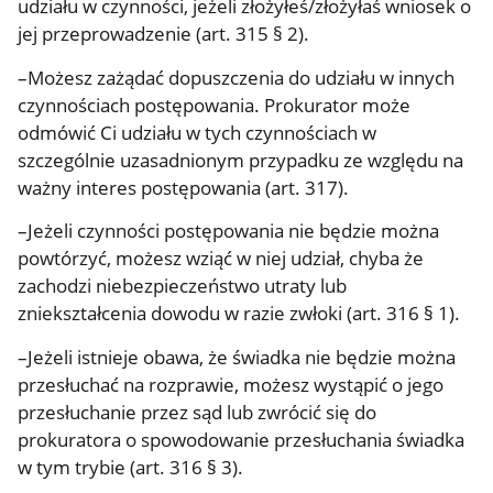
udziału w czynności, jeżeli złożyłeś/złożyłaś wniosek o
jej przeprowadzenie (art. 315 § 2).
–Możesz zażądać dopuszczenia do udziału w innych
czynnościach postępowania. Prokurator może
odmówić Ci udziału w tych czynnościach w
szczególnie uzasadnionym przypadku ze względu na
ważny interes postępowania (art. 317).
–Jeżeli czynności postępowania nie będzie można
powtórzyć, możesz wziąć w niej udział, chyba że
zachodzi niebezpieczeństwo utraty lub
zniekształcenia dowodu w razie zwłoki (art. 316 § 1).
–Jeżeli istnieje obawa, że świadka nie będzie można
przesłuchać na rozprawie, możesz wystąpić o jego
przesłuchanie przez sąd lub zwrócić się do
prokuratora o spowodowanie przesłuchania świadka
w tym trybie (art. 316 § 3).