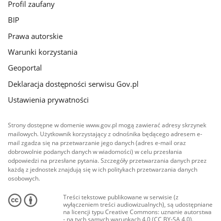
Profil zaufany
BIP
Prawa autorskie
Warunki korzystania
Geoportal
Deklaracja dostępności serwisu Gov.pl
Ustawienia prywatności
Strony dostępne w domenie www.gov.pl mogą zawierać adresy skrzynek
mailowych. Użytkownik korzystający z odnośnika będącego adresem e-
mail zgadza się na przetwarzanie jego danych (adres e-mail oraz
dobrowolnie podanych danych w wiadomości) w celu przesłania
odpowiedzi na przesłane pytania. Szczegóły przetwarzania danych przez
każdą z jednostek znajdują się w ich politykach przetwarzania danych
osobowych.
Treści tekstowe publikowane w serwisie (z
wyłączeniem treści audiowizualnych), są udostępniane
na licencji typu Creative Commons: uznanie autorstwa
- na tych samych warunkach 4.0 (CC BY-SA 4.0).