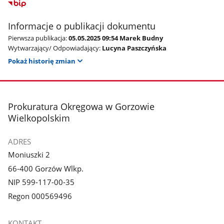
Informacje o publikacji dokumentu
Pierwsza publikacja:
05.05.2025 09:54 Marek Budny
Wytwarzający/ Odpowiadający:
Lucyna Paszczyńska
Pokaż historię zmian
stopka
Prokuratura Okręgowa w Gorzowie
Wielkopolskim
ADRES
Moniuszki 2
66-400 Gorzów Wlkp.
NIP 599-117-00-35
Regon 000569496
KONTAKT