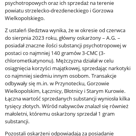
psychotropowych oraz ich sprzedaż na terenie
powiatu strzelecko-drezdeneckiego i Gorzowa
Wielkopolskiego.
Z ustaleń śledztwa wynika, że w okresie od czerwca
do sierpnia 2023 roku, główny oskarżony – A.G. –
posiadał znaczne ilości substancji psychotropowej w
postaci co najmniej 140 gramów 3-CMC (3-
chlorometkatynonu). Mężczyzna działał w celu
osiągnięcia korzyści majątkowej, sprzedając narkotyki
co najmniej siedmiu innym osobom. Transakcje
odbywały się m.in. w Przynotecku, Gorzowie
Wielkopolskim, Łącznicy, Błotnicy i Starym Kurowie.
Łączna wartość sprzedanych substancji wyniosła kilka
tysięcy złotych. Wśród nabywców znalazł się również
małoletni, któremu oskarżony sprzedał 1 gram
substancji.
Pozostali oskarżeni odpowiadają za posiadanie