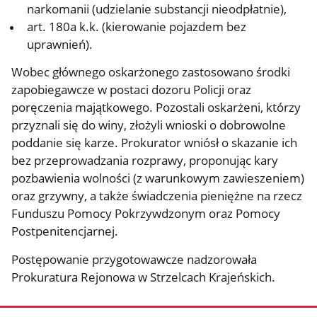
narkomanii (udzielanie substancji nieodpłatnie),
art. 180a k.k. (kierowanie pojazdem bez
uprawnień).
Wobec głównego oskarżonego zastosowano środki
zapobiegawcze w postaci dozoru Policji oraz
poręczenia majątkowego. Pozostali oskarżeni, którzy
przyznali się do winy, złożyli wnioski o dobrowolne
poddanie się karze. Prokurator wniósł o skazanie ich
bez przeprowadzania rozprawy, proponując kary
pozbawienia wolności (z warunkowym zawieszeniem)
oraz grzywny, a także świadczenia pieniężne na rzecz
Funduszu Pomocy Pokrzywdzonym oraz Pomocy
Postpenitencjarnej.
Postępowanie przygotowawcze nadzorowała
Prokuratura Rejonowa w Strzelcach Krajeńskich.