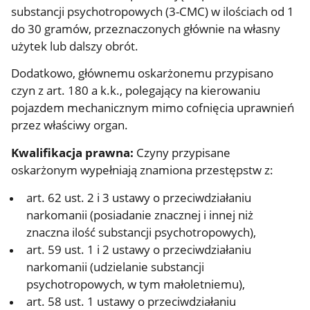
substancji psychotropowych (3-CMC) w ilościach od 1
do 30 gramów, przeznaczonych głównie na własny
użytek lub dalszy obrót.
Dodatkowo, głównemu oskarżonemu przypisano
czyn z art. 180 a k.k., polegający na kierowaniu
pojazdem mechanicznym mimo cofnięcia uprawnień
przez właściwy organ.
Kwalifikacja prawna:
Czyny przypisane
oskarżonym wypełniają znamiona przestępstw z:
art. 62 ust. 2 i 3 ustawy o przeciwdziałaniu
narkomanii (posiadanie znacznej i innej niż
znaczna ilość substancji psychotropowych),
art. 59 ust. 1 i 2 ustawy o przeciwdziałaniu
narkomanii (udzielanie substancji
psychotropowych, w tym małoletniemu),
art. 58 ust. 1 ustawy o przeciwdziałaniu