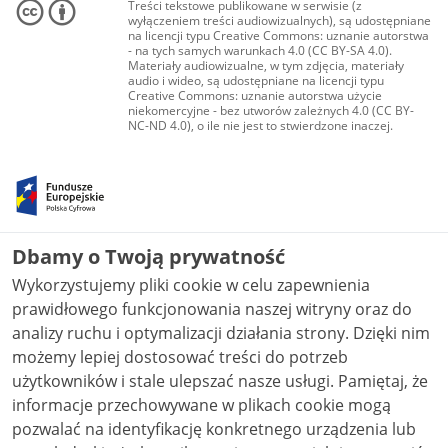
Treści tekstowe publikowane w serwisie (z
wyłączeniem treści audiowizualnych), są udostępniane
na licencji typu Creative Commons: uznanie autorstwa
- na tych samych warunkach 4.0 (CC BY-SA 4.0).
Materiały audiowizualne, w tym zdjęcia, materiały
audio i wideo, są udostępniane na licencji typu
Creative Commons: uznanie autorstwa użycie
niekomercyjne - bez utworów zależnych 4.0 (CC BY-
NC-ND 4.0), o ile nie jest to stwierdzone inaczej.
Dbamy o Twoją prywatność
Wykorzystujemy pliki cookie w celu zapewnienia
prawidłowego funkcjonowania naszej witryny oraz do
analizy ruchu i optymalizacji działania strony. Dzięki nim
możemy lepiej dostosować treści do potrzeb
użytkowników i stale ulepszać nasze usługi. Pamiętaj, że
informacje przechowywane w plikach cookie mogą
pozwalać na identyfikację konkretnego urządzenia lub