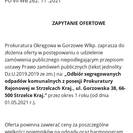
PO VII WB 262. 11 .2021
ZAPYTANIE OFERTOWE
Prokuratura Okręgowa w Gorzowie Wlkp. zaprasza do
złożenia oferty w postępowaniu o udzielenie
zamówienia publicznego niepodlegającym przepisom
ustawy Prawo zamówień publicznych (tekst jednolity
Dz.U.2019.2019 ze zm.) na:
„Odbiór segregowanych
odpadów komunalnych z posesji Prokuratury
Rejonowej w Strzelcach Kraj., ul. Gorzowska 38, 66-
500 Strzelce Kraj.”
przez okres 1 roku (od dnia
01.05.2021 r.)
.
Oferta powinna zawierać ceny za poszczególne
wielkości pojemników na odpady oraz harmonogram