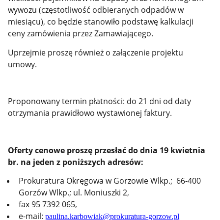
wywozu (częstotliwość odbieranych odpadów w
miesiącu), co będzie stanowiło podstawę kalkulacji
ceny zamówienia przez Zamawiającego.
Uprzejmie proszę również o załączenie projektu
umowy.
Proponowany termin płatności: do 21 dni od daty
otrzymania prawidłowo wystawionej faktury.
Oferty cenowe proszę przesłać do dnia 19 kwietnia
br. na jeden z poniższych adresów:
Prokuratura Okręgowa w Gorzowie Wlkp.; 66-400
Gorzów Wlkp.; ul. Moniuszki 2,
fax 95 7392 065,
e-mail:
paulina.karbowiak@prokuratura-gorzow.pl