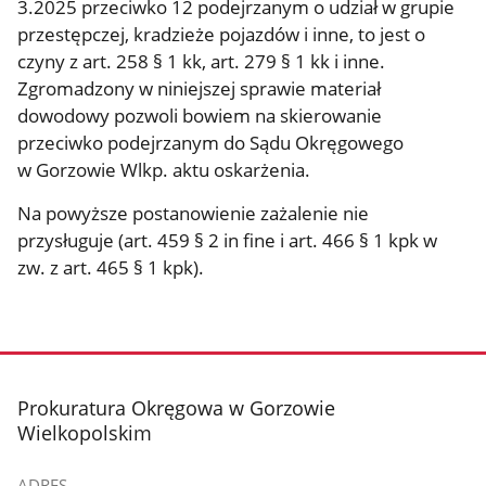
3.2025 przeciwko 12 podejrzanym o udział w grupie
przestępczej, kradzieże pojazdów i inne, to jest o
czyny z art. 258 § 1 kk, art. 279 § 1 kk i inne.
Zgromadzony w niniejszej sprawie materiał
dowodowy pozwoli bowiem na skierowanie
przeciwko podejrzanym do Sądu Okręgowego
w Gorzowie Wlkp. aktu oskarżenia.
Na powyższe postanowienie zażalenie nie
przysługuje (art. 459 § 2 in fine i art. 466 § 1 kpk w
zw. z art. 465 § 1 kpk).
stopka
Prokuratura Okręgowa w Gorzowie
Wielkopolskim
ADRES