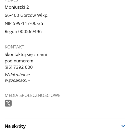
Moniuszki 2
66-400 Gorzów Wlkp.
NIP 599-117-00-35
Regon 000569496
KONTAKT
Skontaktuj się z nami
pod numerem:
(95) 7392 000
W dni robocze
w godzinach: -
MEDIA SPOŁECZNOŚCIOWE:
Na skróty