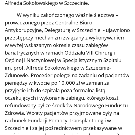
Alfreda Sokołowskiego w Szczecinie
.
W wyniku zakończonego właśnie śledztwa –
prowadzonego przez Centralne Biuro
Antykorupcyjne, Delegaturę w Szczecinie - ujawniono
przestępczy mechanizm związany z wykonywaniem
w wyżej wskazanym okresie czasu zabiegów
bariatrycznych w
ramach Oddziału VIII Chirurgii
Ogólnej i Naczyniowej w
Specjalistycznym Szpitalu
im. prof. Alfreda Sokołowskiego w Szczecinie-
Zdunowie. Proceder polegał na żądaniu od pacjentów
pieniędzy w kwocie po 10.000 zł w zamian za
przyjęcie ich do szpitala poza formalną listą
oczekujących i wykonanie zabiegu, którego koszt
refundowany był ze środków Narodowego Funduszu
Zdrowia. Wpłaty pacjentów przyjmowane były na
rachunek Fundacji Pomocy Transplantologii w
Szczecinie i za jej pośrednictwem przekazywane w