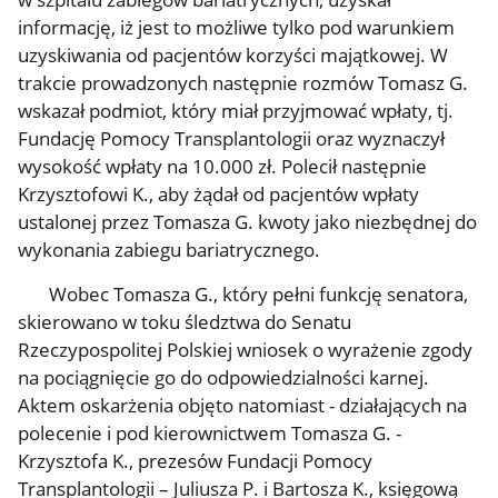
informację, iż jest to możliwe tylko pod warunkiem
uzyskiwania od pacjentów korzyści majątkowej. W
trakcie prowadzonych następnie rozmów Tomasz G.
wskazał podmiot, który miał przyjmować wpłaty, tj.
Fundację Pomocy Transplantologii oraz wyznaczył
wysokość wpłaty na 10.000 zł. Polecił następnie
Krzysztofowi K., aby
żądał od pacjentów wpłaty
ustalonej przez Tomasza G. kwoty jako niezbędnej do
wykonania zabiegu bariatrycznego.
Wobec Tomasza G., który pełni funkcję senatora,
skierowano w toku śledztwa do Senatu
Rzeczypospolitej Polskiej wniosek o wyrażenie zgody
na pociągnięcie go do odpowiedzialności karnej.
Aktem oskarżenia objęto natomiast - działających na
polecenie i pod kierownictwem Tomasza G. -
Krzysztofa K., prezesów Fundacji Pomocy
Transplantologii – Juliusza P. i Bartosza K., księgową