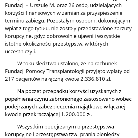
Fundacji – Urszulę M. oraz 26 osób, udzielających
korzyści finansowych w zamian za przyspieszenie
terminu zabiegu. Pozostałym osobom, dokonującym
wpłat z tego tytułu, nie zostały przedstawione zarzuty
korupcyjne, gdyż dobrowolnie ujawnili wszystkie
istotne okoliczności przestępstw, w których
uczestniczyli.
W toku śledztwa ustalono, że na rachunek
Fundacji Pomocy Transplantologii przyjęto wpłaty od
217 pacjentów na łączną kwotę 2.336.810 zł.
Na poczet przepadku korzyści uzyskanych z
popełnienia czynu zabronionego zastosowano wobec
podejrzanych zabezpieczenia majątkowe w łącznej
kwocie przekraczającej 1.200.000 zł.
Wszystkim podejrzanym o przestępstwa
korupcyjne i przestępstwa tzw. prania pieniędzy