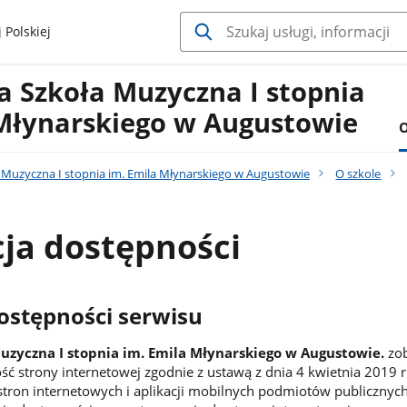
 Polskiej
 Szkoła Muzyczna I stopnia
 Młynarskiego w Augustowie
O
Muzyczna I stopnia im. Emila Młynarskiego w Augustowie
O szkole
ja dostępności
ostępności serwisu
zyczna I stopnia im. Emila Młynarskiego w Augustowie.
zob
ść strony internetowej zgodnie z ustawą z dnia 4 kwietnia 2019 r
stron internetowych i aplikacji mobilnych podmiotów publicznych