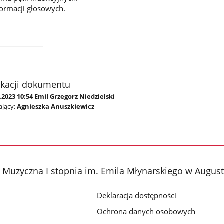
ormacji głosowych.
ikacji dokumentu
.2023 10:54 Emil Grzegorz Niedzielski
jący:
Agnieszka Anuszkiewicz
Muzyczna I stopnia im. Emila Młynarskiego w Augus
Deklaracja dostępności
Ochrona danych osobowych