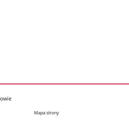
towie
Mapa strony