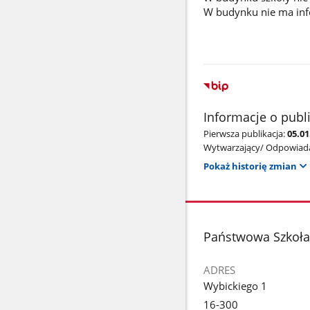
W budynku nie ma inf
Informacje o publ
Pierwsza publikacja:
05.01
Wytwarzający/ Odpowiada
Pokaż historię zmian
stopka
Państwowa Szkoła 
ADRES
Wybickiego 1
16-300