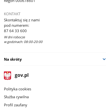
Regon 000678601
KONTAKT
Skontaktuj się z nami
pod numerem:
87 64 33 600
W dni robocze
w godzinach: 08:00-20:00
Na skróty
stopka
Strona
gov.pl
gov.pl
główna
gov.pl
Polityka cookies
Służba cywilna
Profil zaufany