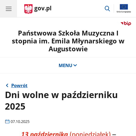
gov.pl
przejdź
do
wyszukiwar
Państwowa Szkoła Muzyczna I
stopnia im. Emila Młynarskiego w
Augustowie
MENU
Powrót
Dni wolne w październiku
2025
07.10.2025