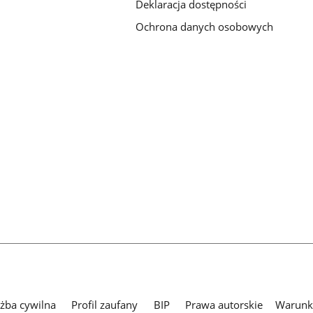
Deklaracja dostępności
Ochrona danych osobowych
użba cywilna
Profil zaufany
BIP
Prawa autorskie
Warunki