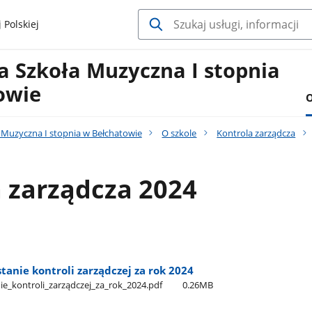
 Polskiej
 Szkoła Muzyczna I stopnia
owie
O
Muzyczna I stopnia w Bełchatowie
O szkole
Kontrola zarządcza
 zarządcza 2024
tanie kontroli zarządczej za rok 2024
e​_kontroli​_zarządczej​_za​_rok​_2024.pdf
0.26MB