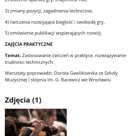
3) zmiany pozycji, zagadnienia techniczne,
4) ćwiczenia rozwijające biegłość i swobodę gry,
5) omówienie publikacji wspierających rozwój
ZAJĘCIA PRAKTYCZNE
Temat:
Zastosowanie ćwiczeń w praktyce, rozwiązywanie
trudności technicznych.
Warsztaty poprowadzi: Dorota Gawlikowska ze Szkoły
Muzycznej I stopnia im. G. Bacewicz we Wrocławiu
Zdjęcia (1)