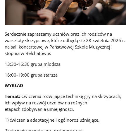
Serdecznie zapraszamy uczniów oraz ich rodziców na
warsztaty skrzypcowe, które odbędą się 28 kwietnia 2026 r.
na sali koncertowej w Państwowej Szkole Muzycznej I
stopnia w Bełchatowie.
13:30-16:30 grupa młodsza
16:00-19:00 grupa starsza
WYKŁAD
Temat:
Ćwiczenia rozwijające technikę gry na skrzypcach,
ich wpływ na rozwój uczniów na rożnych
etapach zdobywania umiejętności.
1) ćwiczenia adaptacyjne i ogólnorozluźniające,
2) ułożenie aparatu gry, znajomość nut,