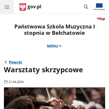
gov.pl
przejdź
do
wyszukiwar
Państwowa Szkoła Muzyczna I
stopnia w Bełchatowie
MENU
Powrót
Warsztaty skrzypcowe
21.04.2026