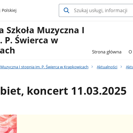
 Polskiej
 Szkoła Muzyczna I
. P. Świerca w
ach
Strona główna
O 
Muzyczna I stopnia im. P. Świerca w Krapkowicach
Aktualności
Akt
biet, koncert 11.03.2025