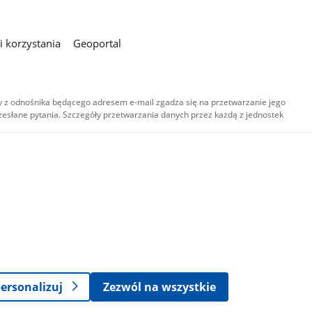
 korzystania
Geoportal
 z odnośnika będącego adresem e-mail zgadza się na przetwarzanie jego
esłane pytania. Szczegóły przetwarzania danych przez każdą z jednostek
,
-
ersonalizuj
Zezwól na wszystkie