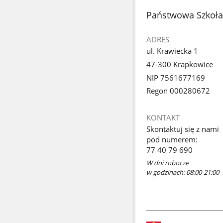
stopka
Państwowa Szkoła 
ADRES
ul. Krawiecka 1
47-300 Krapkowice
NIP 7561677169
Regon 000280672
KONTAKT
Skontaktuj się z nami
pod numerem:
77 40 79 690
W dni robocze
w godzinach: 08:00-21:00