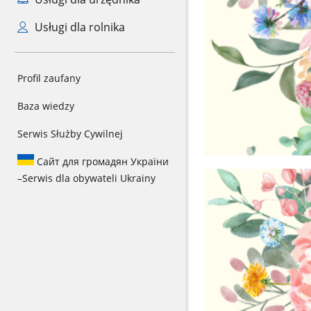
Usługi dla rolnika
Profil zaufany
Baza wiedzy
Serwis Służby Cywilnej
Сайт для громадян України
–
Serwis dla obywateli Ukrainy