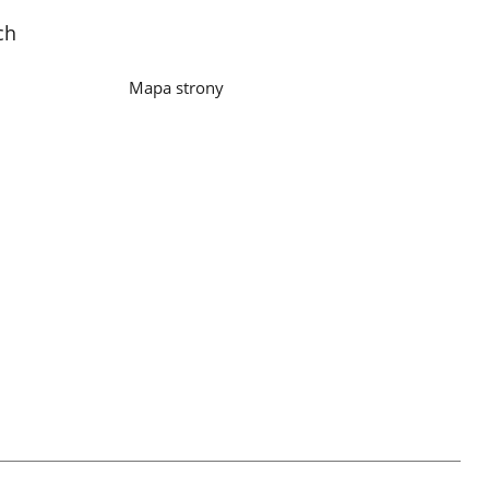
ch
Mapa strony