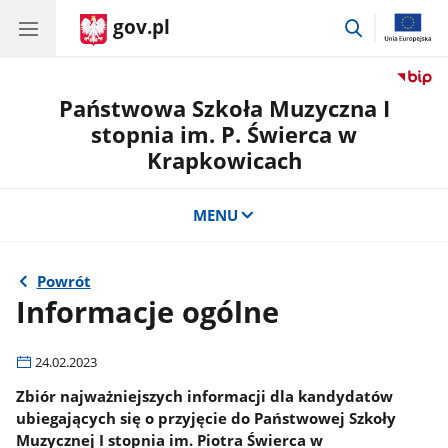
gov.pl
przejdź
do
wyszukiwar
Państwowa Szkoła Muzyczna I
stopnia im. P. Świerca w
Krapkowicach
MENU
Powrót
Informacje ogólne
24.02.2023
Zbiór najważniejszych informacji dla kandydatów
ubiegających się o przyjęcie do Państwowej Szkoły
Muzycznej I stopnia im. Piotra Świerca w