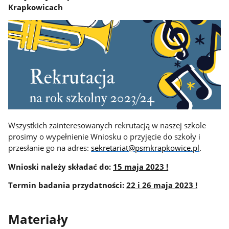
Krapkowicach
Wszystkich zainteresowanych rekrutacją w naszej szkole
prosimy o wypełnienie Wniosku o przyjęcie do szkoły i
przesłanie go na adres:
sekretariat@psmkrapkowice.pl
.
Wnioski należy składać do:
15 maja 2023 !
Termin badania przydatności:
22 i 26 maja 2023 !
Materiały