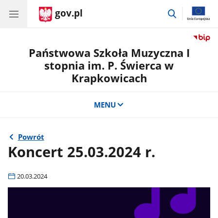
gov.pl
przejdź
do
wyszukiwar
Państwowa Szkoła Muzyczna I
stopnia im. P. Świerca w
Krapkowicach
MENU
Powrót
Koncert 25.03.2024 r.
20.03.2024