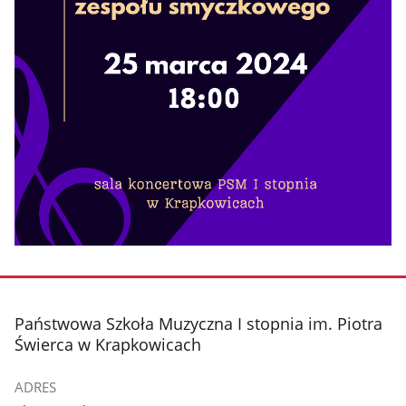
stopka
Państwowa Szkoła Muzyczna I stopnia im. Piotra
Świerca w Krapkowicach
ADRES