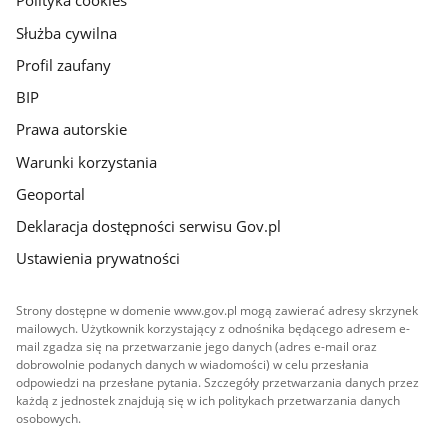
Polityka cookies
Służba cywilna
Profil zaufany
BIP
Prawa autorskie
Warunki korzystania
Geoportal
Deklaracja dostępności serwisu Gov.pl
Ustawienia prywatności
Strony dostępne w domenie www.gov.pl mogą zawierać adresy skrzynek
mailowych. Użytkownik korzystający z odnośnika będącego adresem e-
mail zgadza się na przetwarzanie jego danych (adres e-mail oraz
dobrowolnie podanych danych w wiadomości) w celu przesłania
odpowiedzi na przesłane pytania. Szczegóły przetwarzania danych przez
każdą z jednostek znajdują się w ich politykach przetwarzania danych
osobowych.