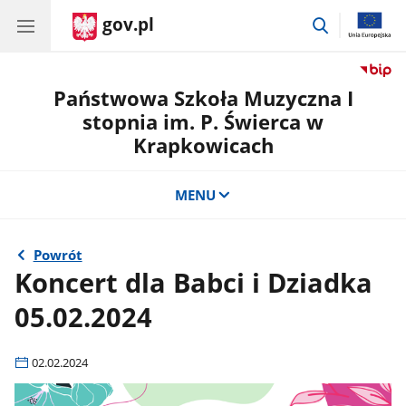
gov.pl
przejdź
do
wyszukiwar
Państwowa Szkoła Muzyczna I
stopnia im. P. Świerca w
Krapkowicach
MENU
Powrót
Koncert dla Babci i Dziadka
05.02.2024
02.02.2024