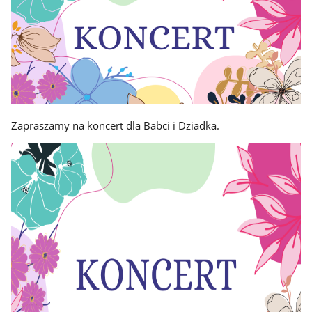
Zapraszamy na koncert dla Babci i Dziadka.