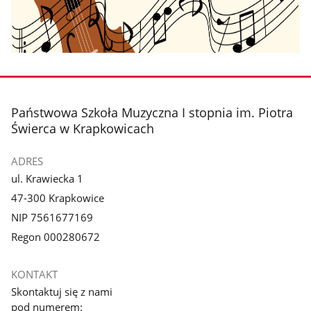
stopka
Państwowa Szkoła Muzyczna I stopnia im. Piotra
Świerca w Krapkowicach
ADRES
ul. Krawiecka 1
47-300 Krapkowice
NIP 7561677169
Regon 000280672
KONTAKT
Skontaktuj się z nami
pod numerem: