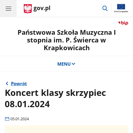
gov.pl
przejdź
do
wyszukiwar
Państwowa Szkoła Muzyczna I
stopnia im. P. Świerca w
Krapkowicach
MENU
Powrót
Koncert klasy skrzypiec
08.01.2024
05.01.2024