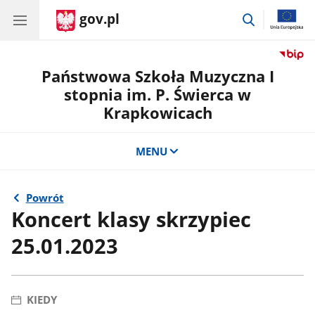
gov.pl
przejdź
do
wyszukiwar
Państwowa Szkoła Muzyczna I
stopnia im. P. Świerca w
Krapkowicach
MENU
Powrót
Koncert klasy skrzypiec
25.01.2023
KIEDY