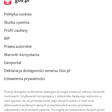
gov.pl
gov.pl
główna
gov.pl
Polityka cookies
Służba cywilna
Profil zaufany
BIP
Prawa autorskie
Warunki korzystania
Geoportal
Deklaracja dostępności serwisu Gov.pl
Ustawienia prywatności
Strony dostępne w domenie www.gov.pl mogą zawierać adresy skrzynek
mailowych. Użytkownik korzystający z odnośnika będącego adresem e-
mail zgadza się na przetwarzanie jego danych (adres e-mail oraz
dobrowolnie podanych danych w wiadomości) w celu przesłania
odpowiedzi na przesłane pytania. Szczegóły przetwarzania danych przez