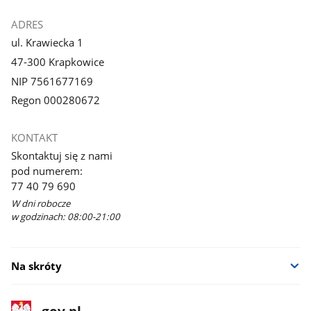
ADRES
ul. Krawiecka 1
47-300 Krapkowice
NIP 7561677169
Regon 000280672
KONTAKT
Skontaktuj się z nami
pod numerem:
77 40 79 690
W dni robocze
w godzinach: 08:00-21:00
Na skróty
stopka
Strona