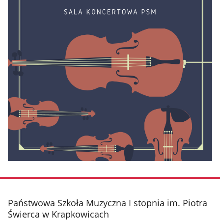
stopka
Państwowa Szkoła Muzyczna I stopnia im. Piotra
Świerca w Krapkowicach