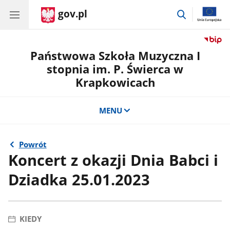
gov.pl
przejdź
do
wyszukiwar
Państwowa Szkoła Muzyczna I
stopnia im. P. Świerca w
Krapkowicach
MENU
Powrót
Koncert z okazji Dnia Babci i
Dziadka 25.01.2023
KIEDY