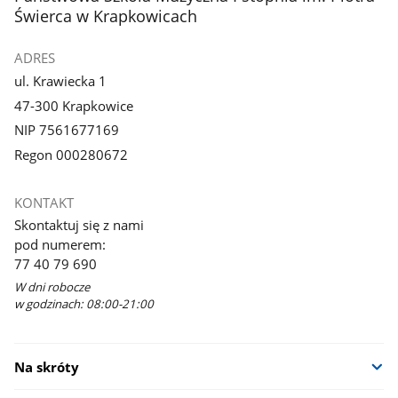
Świerca w Krapkowicach
ADRES
ul. Krawiecka 1
47-300 Krapkowice
NIP 7561677169
Regon 000280672
KONTAKT
Skontaktuj się z nami
pod numerem:
77 40 79 690
W dni robocze
w godzinach: 08:00-21:00
Na skróty