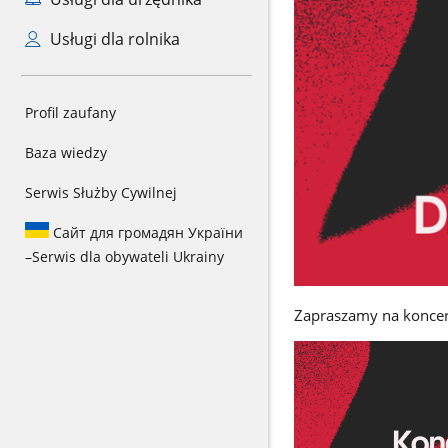
Usługi dla rolnika
Profil zaufany
Baza wiedzy
Serwis Służby Cywilnej
Сайт для громадян України
–
Serwis dla obywateli Ukrainy
Zapraszamy na koncert