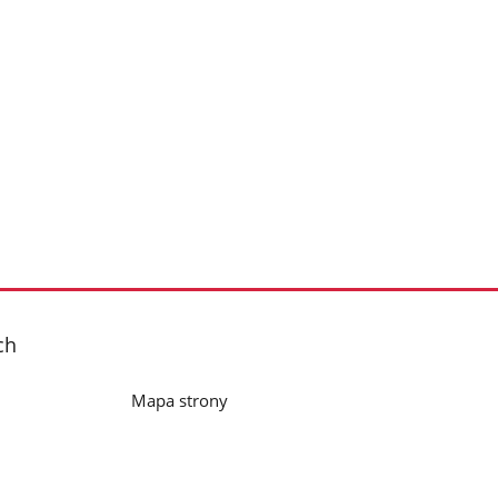
ch
Mapa strony