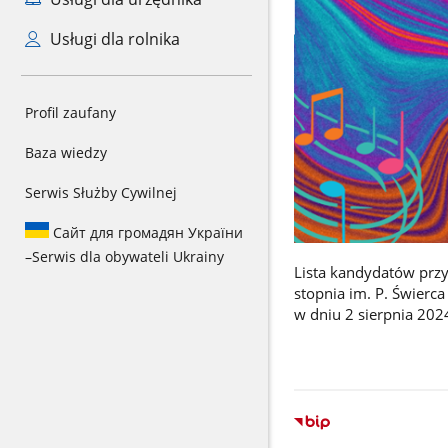
Usługi dla rolnika
Profil zaufany
Baza wiedzy
Serwis Służby Cywilnej
Сайт для громадян України
–
Serwis dla obywateli Ukrainy
Lista kandydatów przy
stopnia im. P. Świerc
w dniu 2 sierpnia 2024