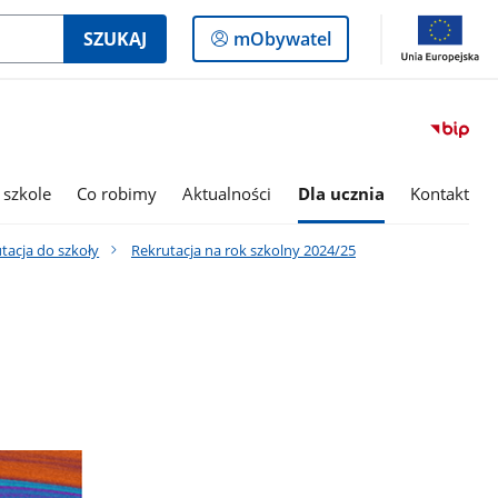
Logowanie
SZUKAJ
mObywatel
do
panelu
 szkole
Co robimy
Aktualności
Dla ucznia
Kontakt
tacja do szkoły
Rekrutacja na rok szkolny 2024/25