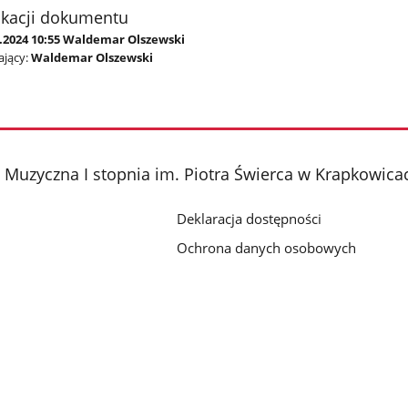
ikacji dokumentu
8.2024 10:55 Waldemar Olszewski
jący:
Waldemar Olszewski
Muzyczna I stopnia im. Piotra Świerca w Krapkowica
Deklaracja dostępności
Ochrona danych osobowych