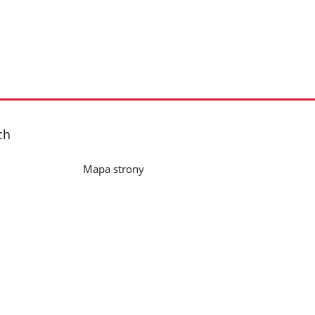
ch
Mapa strony