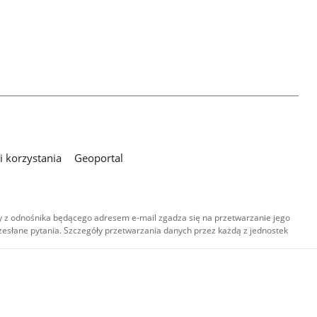
 korzystania
Geoportal
 z odnośnika będącego adresem e-mail zgadza się na przetwarzanie jego
esłane pytania. Szczegóły przetwarzania danych przez każdą z jednostek
,
-