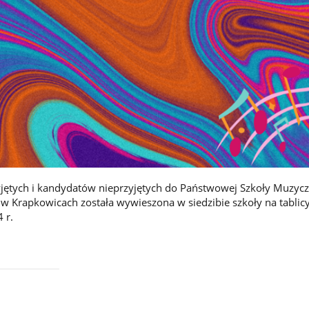
jętych i kandydatów nieprzyjętych do Państwowej Szkoły Muzyczn
a w Krapkowicach została wywieszona w siedzibie szkoły na tablic
 r.