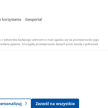
 korzystania
Geoportal
 z odnośnika będącego adresem e-mail zgadza się na przetwarzanie jego
esłane pytania. Szczegóły przetwarzania danych przez każdą z jednostek
,
-
ersonalizuj
Zezwól na wszystkie