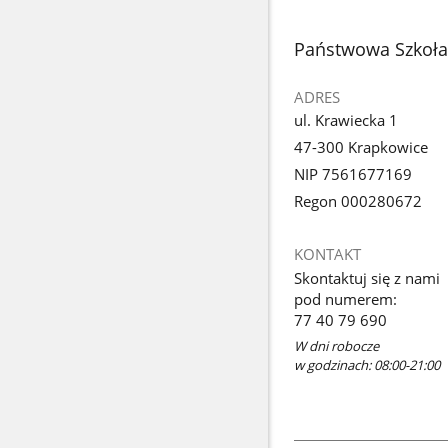
stopka
Państwowa Szkoła 
ADRES
ul. Krawiecka 1
47-300 Krapkowice
NIP 7561677169
Regon 000280672
KONTAKT
Skontaktuj się z nami
pod numerem:
77 40 79 690
W dni robocze
w godzinach: 08:00-21:00