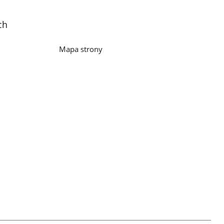
ch
Mapa strony