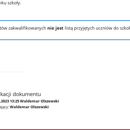
ku szkoły.
atów zakwalifikowanych
nie jest
listą przyjętych uczniów do szkoł
ikacji dokumentu
5.2023 13:25 Waldemar Olszewski
jący:
Waldemar Olszewski