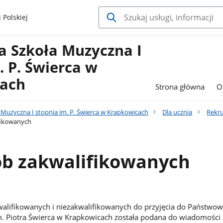
 Polskiej
 Szkoła Muzyczna I
. P. Świerca w
ach
Strona główna
O
Muzyczna I stopnia im. P. Świerca w Krapkowicach
Dla ucznia
Rekru
fikowanych
ób zakwalifikowanych
alifikowanych i niezakwalifikowanych do przyjęcia do Państwow
m. Piotra Świerca w Krapkowicach została podana do wiadomości 