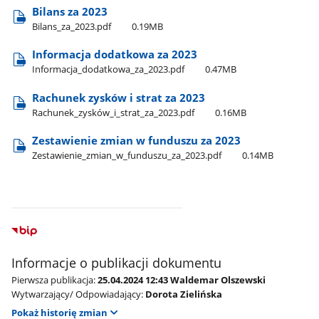
Bilans za 2023
Bilans​_za​_2023.pdf
0.19MB
Informacja dodatkowa za 2023
Informacja​_dodatkowa​_za​_2023.pdf
0.47MB
Rachunek zysków i strat za 2023
Rachunek​_zysków​_i​_strat​_za​_2023.pdf
0.16MB
Zestawienie zmian w funduszu za 2023
Zestawienie​_zmian​_w​_funduszu​_za​_2023.pdf
0.14MB
Informacje o publikacji dokumentu
Pierwsza publikacja:
25.04.2024 12:43 Waldemar Olszewski
Wytwarzający/ Odpowiadający:
Dorota Zielińska
Pokaż historię zmian