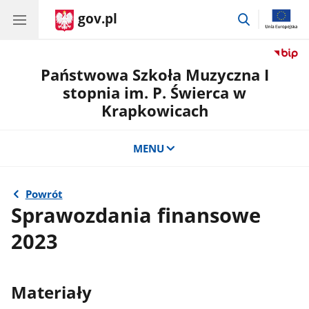
gov.pl
przejdź
do
wyszukiwar
Państwowa Szkoła Muzyczna I
stopnia im. P. Świerca w
Krapkowicach
MENU
Powrót
Sprawozdania finansowe
2023
Materiały