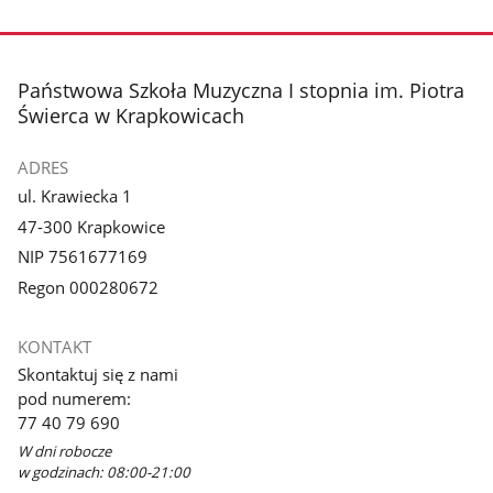
stopka
Państwowa Szkoła Muzyczna I stopnia im. Piotra
Świerca w Krapkowicach
ADRES
ul. Krawiecka 1
47-300 Krapkowice
NIP 7561677169
Regon 000280672
KONTAKT
Skontaktuj się z nami
pod numerem:
77 40 79 690
W dni robocze
w godzinach: 08:00-21:00