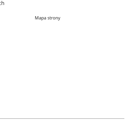
ch
Mapa strony