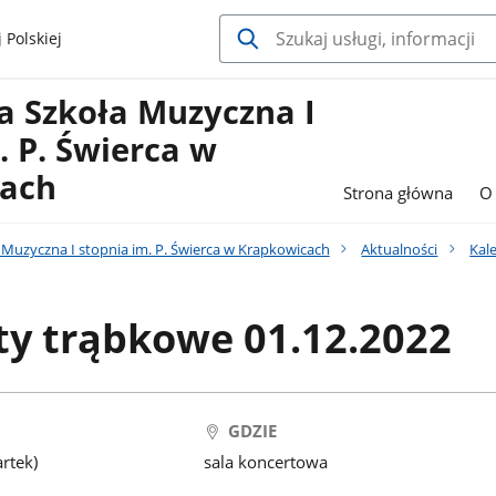
 Polskiej
 Szkoła Muzyczna I
. P. Świerca w
ach
Strona główna
O 
Muzyczna I stopnia im. P. Świerca w Krapkowicach
Aktualności
Kal
ty trąbkowe 01.12.2022
GDZIE
rtek)
sala koncertowa