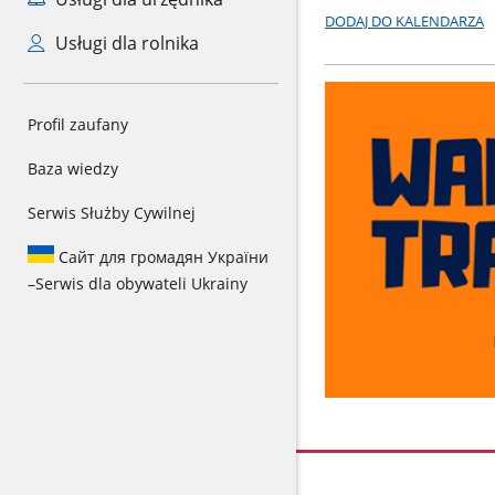
DODAJ DO KALENDARZA
Usługi dla rolnika
Profil zaufany
Baza wiedzy
Serwis Służby Cywilnej
Сайт для громадян України
–
Serwis dla obywateli Ukrainy