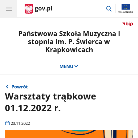
gov.pl
przejdź
do
wyszukiwar
Państwowa Szkoła Muzyczna I
stopnia im. P. Świerca w
Krapkowicach
MENU
Powrót
Warsztaty trąbkowe
01.12.2022 r.
23.11.2022