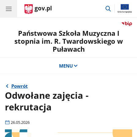
gov.pl
przejdź
do
wyszukiwar
Państwowa Szkoła Muzyczna I
stopnia im. R. Twardowskiego w
Puławach
MENU
Powrót
Odwołane zajęcia -
rekrutacja
26.05.2026