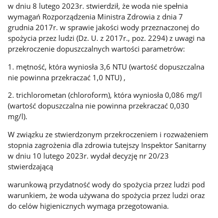
w dniu 8 lutego 2023r. stwierdził, że woda nie spełnia
wymagań Rozporządzenia Ministra Zdrowia z dnia 7
grudnia 2017r. w sprawie jakości wody przeznaczonej do
spożycia przez ludzi (Dz. U. z 2017r., poz. 2294) z uwagi na
przekroczenie dopuszczalnych wartości parametrów:
1. mętność, która wyniosła 3,6 NTU (wartość dopuszczalna
nie powinna przekraczać 1,0 NTU) ,
2. trichlorometan (chloroform), która wyniosła 0,086 mg/l
(wartość dopuszczalna nie powinna przekraczać 0,030
mg/l).
W związku ze stwierdzonym przekroczeniem i rozważeniem
stopnia zagrożenia dla zdrowia tutejszy Inspektor Sanitarny
w dniu 10 lutego 2023r. wydał decyzję nr 20/23
stwierdzającą
warunkową przydatność wody do spożycia przez ludzi pod
warunkiem, że woda używana do spożycia przez ludzi oraz
do celów higienicznych wymaga przegotowania.