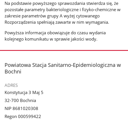
Na podstawie powyższego sprawozdania stwierdza się, że
pozostałe parametry bakteriologiczne i fizyko-chemiczne w
zakresie parametrów grupy A wyżej cytowanego
Rozporządzenia spełniają zawarte w nim wymagania.
Powyższa informacja obowiązuje do czasu wydania
kolejnego komunikatu w sprawie jakości wody.
stopka
Powiatowa Stacja Sanitarno-Epidemiologiczna w
Bochni
ADRES
Konstytucja 3 Maj 5
32-700 Bochnia
NIP 8681020308
Regon 000599422