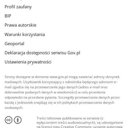
Profil zaufany
BIP
Prawa autorskie
Warunki korzystania
Geoportal
Deklaracja dostępności serwisu Gov.pl
Ustawienia prywatności
Strony dostępne w domenie www.gov.pl mogą zawierać adresy skrzynek
mailowych. Użytkownik korzystający z odnośnika będącego adresem e-
mail zgadza się na przetwarzanie jego danych (adres e-mail oraz
dobrowolnie podanych danych w wiadomości) w celu przesłania
odpowiedzi na przesłane pytania. Szczegóły przetwarzania danych przez
każdą z jednostek znajdują się w ich politykach przetwarzania danych
osobowych.
Treści tekstowe publikowane w serwisie (z
wyłączeniem treści audiowizualnych), są udostępniane
na licencji typu Creative Commons: uznanie autorstwa