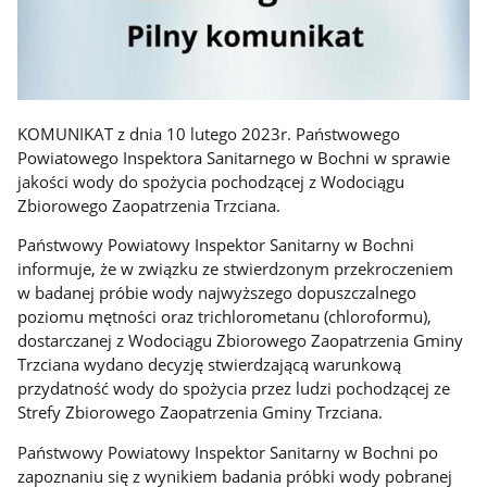
KOMUNIKAT z dnia 10 lutego 2023r. Państwowego
Powiatowego Inspektora Sanitarnego w Bochni w sprawie
jakości wody do spożycia pochodzącej z Wodociągu
Zbiorowego Zaopatrzenia Trzciana.
Państwowy Powiatowy Inspektor Sanitarny w Bochni
informuje, że w związku ze stwierdzonym przekroczeniem
w badanej próbie wody najwyższego dopuszczalnego
poziomu mętności oraz trichlorometanu (chloroformu),
dostarczanej z Wodociągu Zbiorowego Zaopatrzenia Gminy
Trzciana wydano decyzję stwierdzającą warunkową
przydatność wody do spożycia przez ludzi pochodzącej ze
Strefy Zbiorowego Zaopatrzenia Gminy Trzciana.
Państwowy Powiatowy Inspektor Sanitarny w Bochni po
zapoznaniu się z wynikiem badania próbki wody pobranej